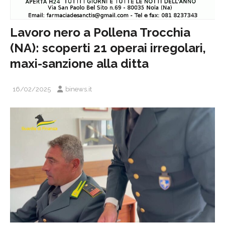
Lavoro nero a Pollena Trocchia
(NA): scoperti 21 operai irregolari,
maxi-sanzione alla ditta
16/02/2025
binews.it