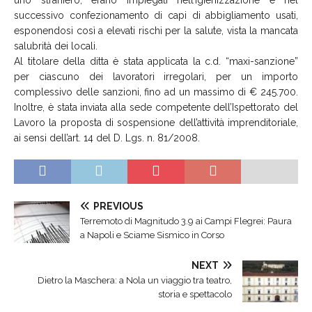
successivo confezionamento di capi di abbigliamento usati,
esponendosi così a elevati rischi per la salute, vista la mancata
salubrità dei locali.
Al titolare della ditta è stata applicata la c.d. “maxi-sanzione”
per ciascuno dei lavoratori irregolari, per un importo
complessivo delle sanzioni, fino ad un massimo di € 245.700.
Inoltre, è stata inviata alla sede competente dell’Ispettorato del
Lavoro la proposta di sospensione dell’attività imprenditoriale,
ai sensi dell’art. 14 del D. Lgs. n. 81/2008.
PREVIOUS
Terremoto di Magnitudo 3.9 ai Campi Flegrei: Paura
a Napoli e Sciame Sismico in Corso
NEXT
Dietro la Maschera: a Nola un viaggio tra teatro,
storia e spettacolo