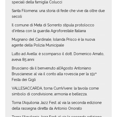
speciali della famiglia Colucci
Santa Filomena: una storia di fede che vive da oltre due
secoli
Il comune di Meta di Sorrento stipula protolocco
d’intesa con la guardia Agroforestale Italiana
Mugnano del Cardinale, Iolanda Prisco è la nuova
agente della Polizia Municipale
Lutto ad Avella: è scomparso il dott. Domenico Amato,
aveva 85 anni
Brusciano dà il benvenuto all’Agosto Antoniano
Bruscianese: al via il conto alla rovescia per la 151ª
Festa dei Gigli
VALLESACCARDA, torna CumVivere: la tavola come
simbolo di condivisione, armonia e bellezza.
Torna l’Aquilonia Jazz Fest: al via la seconda edizione
della rassegna diretta da Antonio Onorato