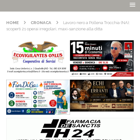
HOME
CRONACA
Lavoro nero a Pollena Trocchia (NA):
scoperti 21 operai irregolari, maxi-sanzione alla ditta