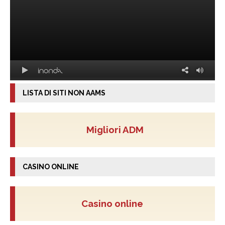
LISTA DI SITI NON AAMS
Migliori ADM
CASINO ONLINE
Casino online