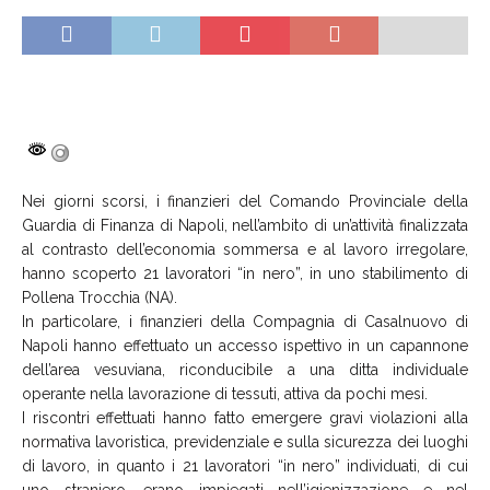
Nei giorni scorsi, i finanzieri del Comando Provinciale della
Guardia di Finanza di Napoli, nell’ambito di un’attività finalizzata
al contrasto dell’economia sommersa e al lavoro irregolare,
hanno scoperto 21 lavoratori “in nero”, in uno stabilimento di
Pollena Trocchia (NA).
In particolare, i finanzieri della Compagnia di Casalnuovo di
Napoli hanno effettuato un accesso ispettivo in un capannone
dell’area vesuviana, riconducibile a una ditta individuale
operante nella lavorazione di tessuti, attiva da pochi mesi.
I riscontri effettuati hanno fatto emergere gravi violazioni alla
normativa lavoristica, previdenziale e sulla sicurezza dei luoghi
di lavoro, in quanto i 21 lavoratori “in nero” individuati, di cui
uno straniero, erano impiegati nell’igienizzazione e nel