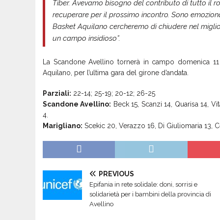
Tiber. Avevamo bisogno del contributo di tutto il r
recuperare per il prossimo incontro. Sono emoziona
Basket Aquilano cercheremo di chiudere nel migliore
un campo insidioso”.
La Scandone Avellino tornerà in campo domenica 11 g
Aquilano, per l’ultima gara del girone d’andata.
Parziali:
22-14; 25-19; 20-12; 26-25
Scandone Avellino:
Beck 15, Scanzi 14, Quarisa 14, Vit
4.
Marigliano:
Scekic 20, Verazzo 16, Di Giuliomaria 13, Ce
PREVIOUS
Epifania in rete solidale: doni, sorrisi e
solidarietà per i bambini della provincia di
Avellino