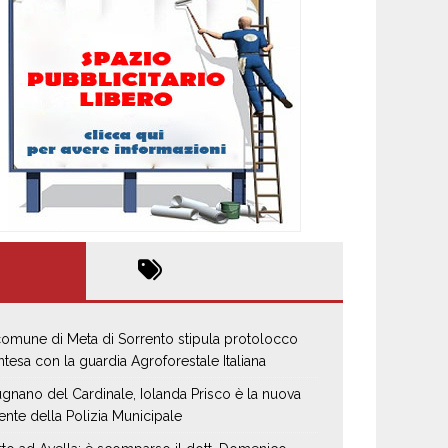
 comune di Meta di Sorrento stipula protolocco
intesa con la guardia Agroforestale Italiana
gnano del Cardinale, Iolanda Prisco è la nuova
ente della Polizia Municipale