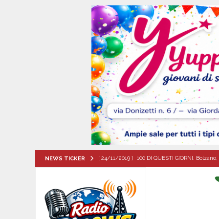
[ 24/11/2019 ]
100 DI QUESTI GIORNI. Bolzano, 
NEWS TICKER
QUESTI GIORNI
[ 06/08/2026 ]
Il comune di Meta di Sorrento st
CITTA'