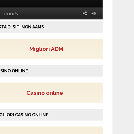
STA DI SITI NON AAMS
Migliori ADM
SINO ONLINE
Casino online
GLIORI CASINO ONLINE