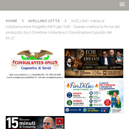
HOME
AVELLINO CITTÀ
AVELLINO. Intesa di
collaborazione Progetto INPS per Tutti:” Questa mattina la firma del
protocollo tra il Direttore Violante e il Coordinatore Esposito del
M.I.D”.