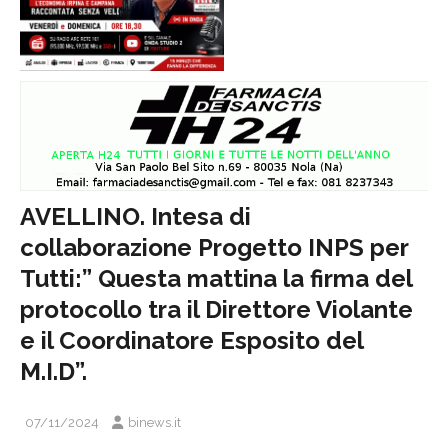
AVELLINO. Intesa di
collaborazione Progetto INPS per
Tutti:” Questa mattina la firma del
protocollo tra il Direttore Violante
e il Coordinatore Esposito del
M.I.D”.
07/11/2024
binews.it