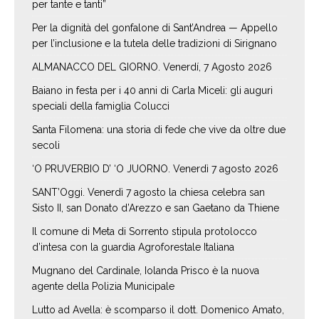
per tante e tanti”
Per la dignità del gonfalone di Sant’Andrea — Appello
per l’inclusione e la tutela delle tradizioni di Sirignano
ALMANACCO DEL GIORNO. Venerdí, 7 Agosto 2026
Baiano in festa per i 40 anni di Carla Miceli: gli auguri
speciali della famiglia Colucci
Santa Filomena: una storia di fede che vive da oltre due
secoli
‘O PRUVERBIO D’ ‘O JUORNO. Venerdì 7 agosto 2026
SANT’Oggi. Venerdì 7 agosto la chiesa celebra san
Sisto II, san Donato d’Arezzo e san Gaetano da Thiene
Il comune di Meta di Sorrento stipula protolocco
d’intesa con la guardia Agroforestale Italiana
Mugnano del Cardinale, Iolanda Prisco è la nuova
agente della Polizia Municipale
Lutto ad Avella: è scomparso il dott. Domenico Amato,