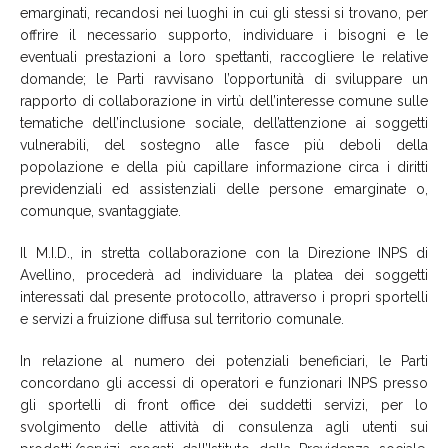
emarginati, recandosi nei luoghi in cui gli stessi si trovano, per
offrire il necessario supporto, individuare i bisogni e le
eventuali prestazioni a loro spettanti, raccogliere le relative
domande; le Parti ravvisano l’opportunità di sviluppare un
rapporto di collaborazione in virtù dell’interesse comune sulle
tematiche dell’inclusione sociale, dell’attenzione ai soggetti
vulnerabili, del sostegno alle fasce più deboli della
popolazione e della più capillare informazione circa i diritti
previdenziali ed assistenziali delle persone emarginate o,
comunque, svantaggiate.
Il M.I.D., in stretta collaborazione con la Direzione INPS di
Avellino, procederà ad individuare la platea dei soggetti
interessati dal presente protocollo, attraverso i propri sportelli
e servizi a fruizione diffusa sul territorio comunale.
In relazione al numero dei potenziali beneficiari, le Parti
concordano gli accessi di operatori e funzionari INPS presso
gli sportelli di front office dei suddetti servizi, per lo
svolgimento delle attività di consulenza agli utenti sui