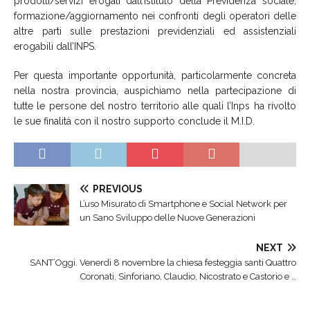
prodotti/servizi erogati dall’Istituto della Previdenza sociale,
formazione/aggiornamento nei confronti degli operatori delle
altre parti sulle prestazioni previdenziali ed assistenziali
erogabili dall’INPS.
Per questa importante opportunità, particolarmente concreta
nella nostra provincia, auspichiamo nella partecipazione di
tutte le persone del nostro territorio alle quali l’Inps ha rivolto
le sue finalità con il nostro supporto conclude il M.I.D.
PREVIOUS
L’uso Misurato di Smartphone e Social Network per
un Sano Sviluppo delle Nuove Generazioni
NEXT
SANT’Oggi. Venerdì 8 novembre la chiesa festeggia santi Quattro
Coronati, Sinforiano, Claudio, Nicostrato e Castorio e …