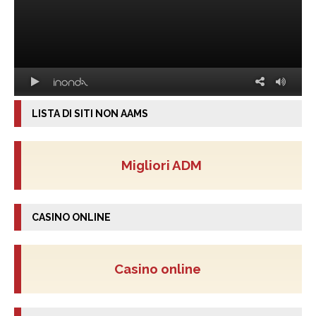
LISTA DI SITI NON AAMS
Migliori ADM
CASINO ONLINE
Casino online