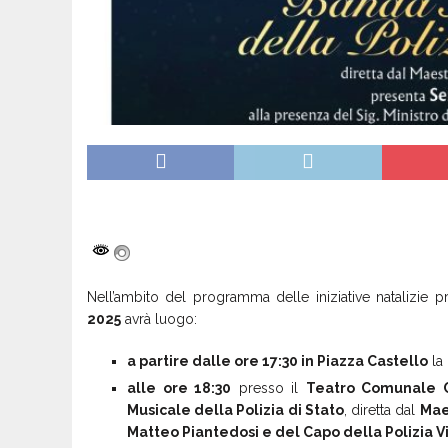
Nell’ambito del programma delle iniziative natalizie
2025
avrà luogo:
a partire dalle ore 17:30 in Piazza Castello
la
alle ore 18:30
presso il
Teatro Comunale 
Musicale della Polizia di Stato
, diretta dal
Maes
Matteo Piantedosi e del Capo della Polizia Vi