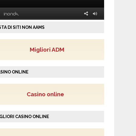
STA DI SITI NON AAMS
Migliori ADM
SINO ONLINE
Casino online
GLIORI CASINO ONLINE