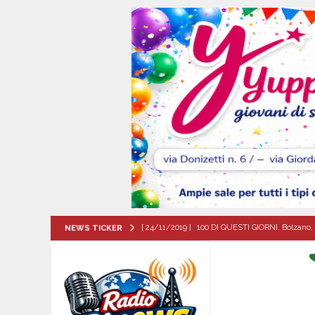
[ 24/11/2019 ]
100 DI QUESTI GIORNI. Bolzano, 
NEWS TICKER
QUESTI GIORNI
[ 08/08/2026 ]
Nola. Controlli dei carabinieri 
[ 08/08/2026 ]
Mercogliano, “ConversAzioni di 