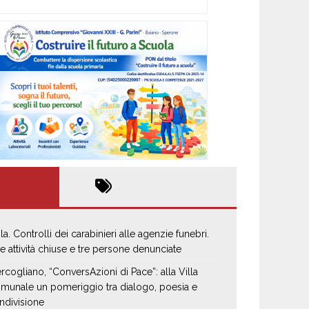
la. Controlli dei carabinieri alle agenzie funebri.
e attività chiuse e tre persone denunciate
rcogliano, “ConversAzioni di Pace”: alla Villa
munale un pomeriggio tra dialogo, poesia e
ndivisione