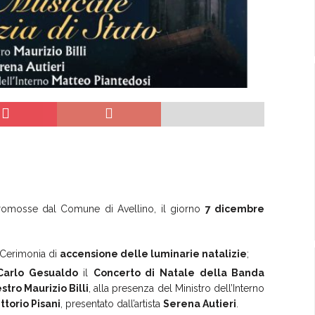
 promosse dal Comune di Avellino, il giorno
7 dicembre
 Cerimonia di
accensione delle luminarie natalizie
;
Carlo Gesualdo
il
Concerto di Natale della Banda
tro Maurizio Billi
, alla presenza del Ministro dell’Interno
ttorio Pisani
, presentato dall’artista
Serena Autieri
.