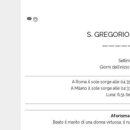
S. GREGORIO 
————
Settim
Giorni dall’inizi
A Roma il sole sorge alle 04:35
A Milano il sole sorge alle 04:3
Luna: 6.51 (le
Aforisma
Beato il marito di una donna virtuosa; il 