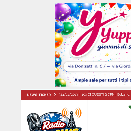
[ 24/11/2019 ]
100 DI QUESTI GIORNI. Bolzano, 
NEWS TICKER
QUESTI GIORNI
[ 07/08/2026 ]
Visciano celebra Padre Arturo D’
MANIFESTAZIONI