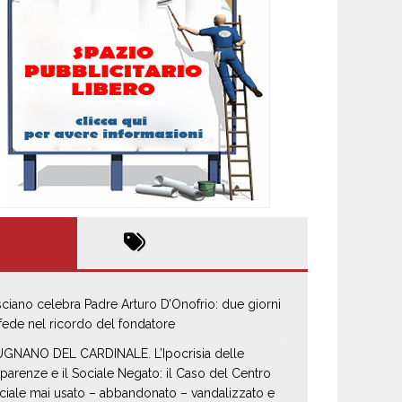
sciano celebra Padre Arturo D’Onofrio: due giorni
 fede nel ricordo del fondatore
GNANO DEL CARDINALE. L’Ipocrisia delle
parenze e il Sociale Negato: il Caso del Centro
ciale mai usato – abbandonato – vandalizzato e