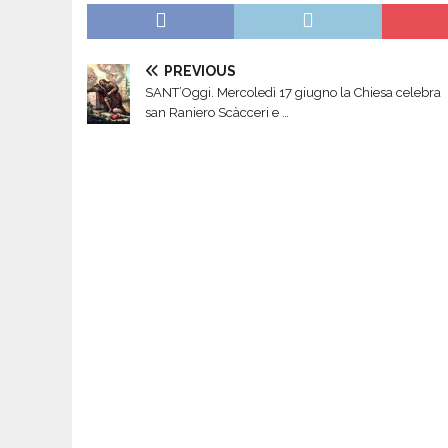
PREVIOUS
SANT’Oggi. Mercoledì 17 giugno la Chiesa celebra
san Raniero Scàcceri e …