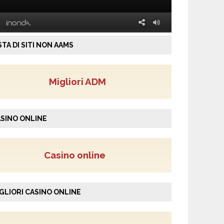
STA DI SITI NON AAMS
Migliori ADM
SINO ONLINE
Casino online
GLIORI CASINO ONLINE