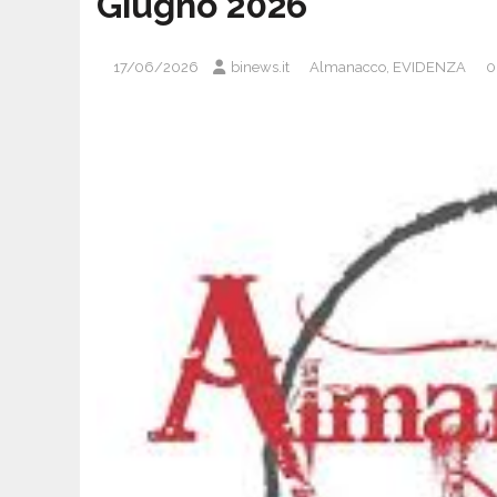
Giugno 2026
17/06/2026
binews.it
Almanacco
,
EVIDENZA
0