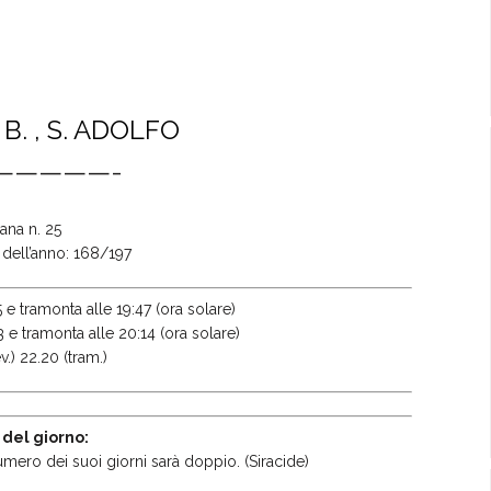
B. , S. ADOLFO
—————-
ana n. 25
o dell’anno: 168/197
 e tramonta alle 19:47 (ora solare)
3 e tramonta alle 20:14 (ora solare)
v.) 22.20 (tram.)
 del giorno:
numero dei suoi giorni sarà doppio. (Siracide)