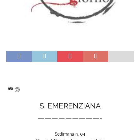
S. EMERENZIANA
—————————-
Settimana n. 04