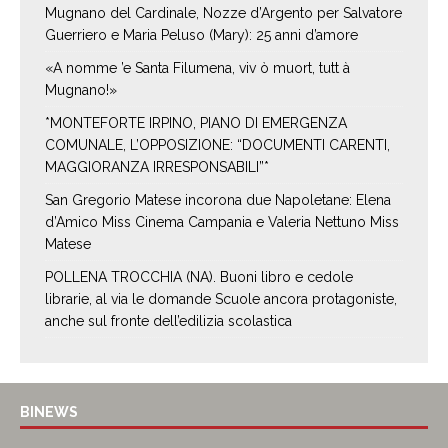
Mugnano del Cardinale, Nozze d’Argento per Salvatore
Guerriero e Maria Peluso (Mary): 25 anni d’amore
«A nomme ’e Santa Filumena, viv ò muort, tutt à
Mugnano!»
*MONTEFORTE IRPINO, PIANO DI EMERGENZA
COMUNALE, L’OPPOSIZIONE: “DOCUMENTI CARENTI,
MAGGIORANZA IRRESPONSABILI”*
San Gregorio Matese incorona due Napoletane: Elena
d’Amico Miss Cinema Campania e Valeria Nettuno Miss
Matese
POLLENA TROCCHIA (NA). Buoni libro e cedole
librarie, al via le domande Scuole ancora protagoniste,
anche sul fronte dell’edilizia scolastica
BINEWS