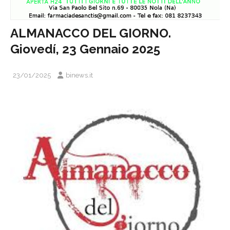
ALMANACCO DEL GIORNO.
Giovedí, 23 Gennaio 2025
23/01/2025
binews.it