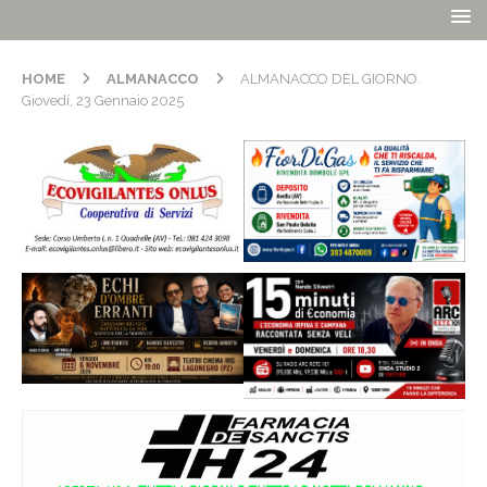
HOME
ALMANACCO
ALMANACCO DEL GIORNO.
Giovedí, 23 Gennaio 2025