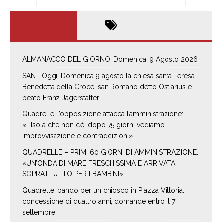
ALMANACCO DEL GIORNO. Domenica, 9 Agosto 2026
SANT’Oggi. Domenica 9 agosto la chiesa santa Teresa
Benedetta della Croce, san Romano detto Ostiarius e
beato Franz Jägerstätter
Quadrelle, l’opposizione attacca l’amministrazione:
«L’Isola che non c’è, dopo 75 giorni vediamo
improvvisazione e contraddizioni»
QUADRELLE – PRIMI 60 GIORNI DI AMMINISTRAZIONE:
«UN’ONDA DI MARE FRESCHISSIMA È ARRIVATA,
SOPRATTUTTO PER I BAMBINI»
Quadrelle, bando per un chiosco in Piazza Vittoria:
concessione di quattro anni, domande entro il 7
settembre