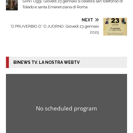
SANT’Oggi. Giovedì 23 gennaio si celebra san Ildefonso di
Toledo e santa Emerenziana di Roma
NEXT
‘O PRUVERBIO D’ ‘O JUORNO. Giovedì 23 gennaio
2025
BINEWS TV. LA NOSTRA WEBTV