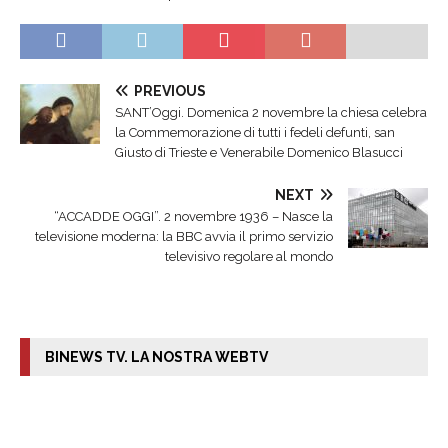
PREVIOUS
SANT’Oggi. Domenica 2 novembre la chiesa celebra
la Commemorazione di tutti i fedeli defunti, san
Giusto di Trieste e Venerabile Domenico Blasucci
NEXT
“ACCADDE OGGI”. 2 novembre 1936 – Nasce la
televisione moderna: la BBC avvia il primo servizio
televisivo regolare al mondo
BINEWS TV. LA NOSTRA WEBTV