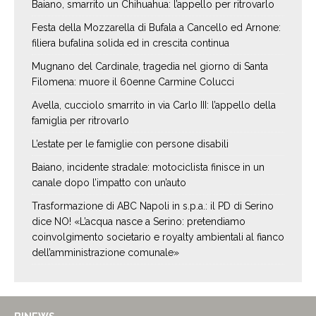
Baiano, smarrito un Chihuahua: l’appello per ritrovarlo
Festa della Mozzarella di Bufala a Cancello ed Arnone:
filiera bufalina solida ed in crescita continua
Mugnano del Cardinale, tragedia nel giorno di Santa
Filomena: muore il 60enne Carmine Colucci
Avella, cucciolo smarrito in via Carlo III: l’appello della
famiglia per ritrovarlo
L’estate per le famiglie con persone disabili
Baiano, incidente stradale: motociclista finisce in un
canale dopo l’impatto con un’auto
Trasformazione di ABC Napoli in s.p.a.: il PD di Serino
dice NO! «L’acqua nasce a Serino: pretendiamo
coinvolgimento societario e royalty ambientali al fianco
dell’amministrazione comunale»