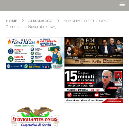
HOME
ALMANACCO
ALMANACCO DEL GIORNO.
Domenica, 2 Novembre 2025