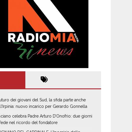
 futuro dei giovani del Sud, la sfida parte anche
ll’Irpinia: nuovo incarico per Gerardo Gonnella
sciano celebra Padre Arturo D’Onofrio: due giorni
 fede nel ricordo del fondatore