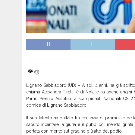
Lignano Sabbiadoro (UD) – A soli 4 anni, ha già scritto 
chiama Alexandra Tirelli, è di Nola e ha anche origini 
Primo Premio Assoluto ai Campionati Nazionali CSI 2
cornice di Lignano Sabbiadoro.
Il suo talento ha brillato tra centinaia di promesse dell
saputo incantare la giuria e il pubblico unendo grint
portata con merito sul gradino più alto del podio.