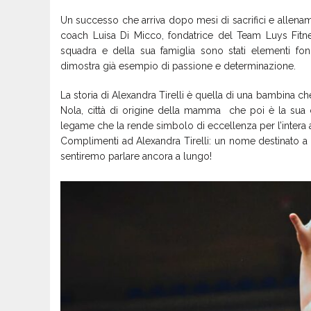
Un successo che arriva dopo mesi di sacrifici e allename
coach Luisa Di Micco, fondatrice del Team Luys Fitnes
squadra e della sua famiglia sono stati elementi fon
dimostra già esempio di passione e determinazione.
La storia di Alexandra Tirelli è quella di una bambina ch
Nola, città di origine della mamma che poi è la sua
legame che la rende simbolo di eccellenza per l’intera 
Complimenti ad Alexandra Tirelli: un nome destinato a las
sentiremo parlare ancora a lungo!