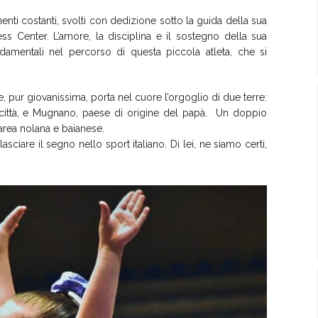
nti costanti, svolti con dedizione sotto la guida della sua
s Center. L’amore, la disciplina e il sostegno della sua
damentali nel percorso di questa piccola atleta, che si
e, pur giovanissima, porta nel cuore l’orgoglio di due terre:
 città, e Mugnano, paese di origine del papà. Un doppio
area nolana e baianese.
ciare il segno nello sport italiano. Di lei, ne siamo certi,