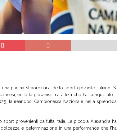
una pagina straordinaria dello sport giovanile italiano. Si
baianesi, ed è la giovanissima atleta che ha conquistato il
025, laureandosi Campionessa Nazionale nella splendida
o sport provenienti da tutta Italia. La piccola Alexandra ha
a, dolcezza e determinazione in una performance che l’ha