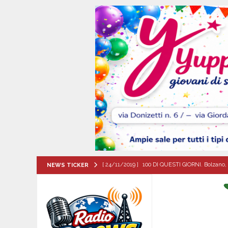
[ 24/11/2019 ]
100 DI QUESTI GIORNI. Bolzano, 
NEWS TICKER
QUESTI GIORNI
[ 08/08/2026 ]
Il futuro dei giovani del Sud, la
ATTUALITA'