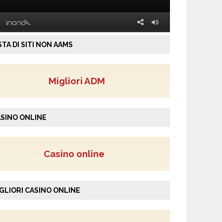
STA DI SITI NON AAMS
Migliori ADM
SINO ONLINE
Casino online
GLIORI CASINO ONLINE