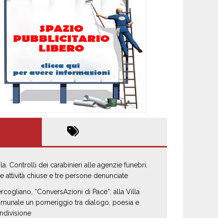
la. Controlli dei carabinieri alle agenzie funebri.
e attività chiuse e tre persone denunciate
rcogliano, “ConversAzioni di Pace”: alla Villa
munale un pomeriggio tra dialogo, poesia e
ndivisione