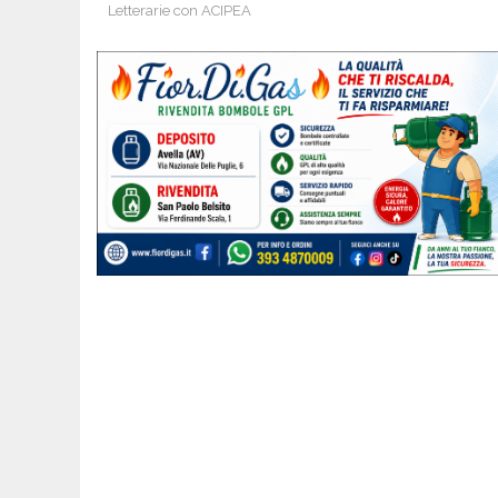
Letterarie con ACIPEA