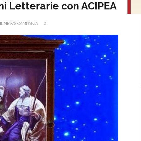
ni Letterarie con ACIPEA
I
,
NEWS CAMPANIA
0