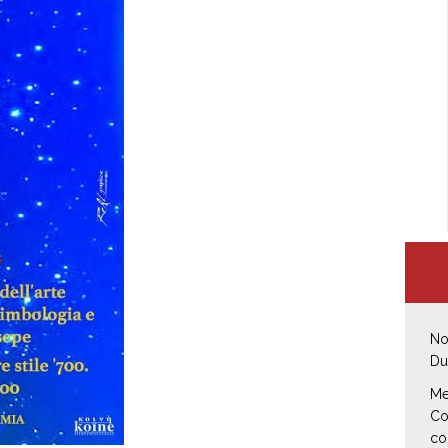
No
Du
Me
Co
co