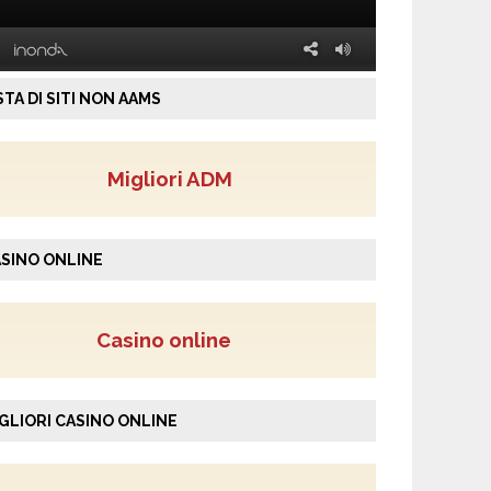
STA DI SITI NON AAMS
Migliori ADM
SINO ONLINE
Casino online
GLIORI CASINO ONLINE