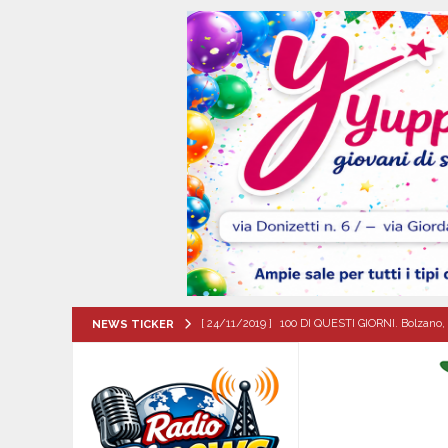
[ 24/11/2019 ]
100 DI QUESTI GIORNI. Bolzano, 
NEWS TICKER
QUESTI GIORNI
[ 08/08/2026 ]
Nola. Controlli dei carabinieri 
[ 08/08/2026 ]
Mercogliano, “ConversAzioni di 