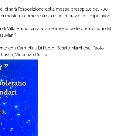
nè, ci sarà l’esposizione della mostra presepiale del 700
ci mostrerà come realizza i suoi meravigliosi capolavori.
i Villa Bruno, ci sarà la cerimonia delle premiazioni del
suviani”.
mente con Carmelina Di Paolo, Renato Marchese, Paolo
ra Russo, Vincenzo Russo.