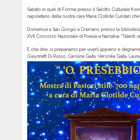
Sabato in quel di Formia presso il Salotto Culturale Koi
napoletano della nostra cara Maria Clotilde Cundari che 
Domenica a San Giorgio a Cremano presso la biblioteca d
XVII Concorso Nazionale di Poesia e Narrativa “Talenti ve
E che dire, ci prepariamo per viverli appieno e degna
Gwynnett Di Russo, Carolina Gaita, Veronika Gaita, Lau