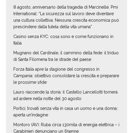
8 agosto, anniversario della tragedia di Marcinelle. Pmi
International: “La sicurezza sul lavoro deve diventare
una cultura collettiva. Nessuna crescita economica può
prescindere dalla tutela della vita umana”
Casino senza KYC: cosa sono e come funzionano in
Italia
Mugnano del Cardinale, il cammino della fede: il triduo
di Santa Filomena tra le strade del paese
Forza Italia apre la stagione del congresso in
Campania: obiettivo consolidare la crescita e preparare
le prossime sfide
Lauro riaccende la storia: il Castello Lancellotti tornerà
ad ardere nella notte del 30 agosto
Portici, trovati senza vita in casa un uomo e una donna:
aperta un’indagine
Montoro (AV): Ruba circa 130mila di energia elettrica – i
Carabinieri denunciano un 65enne