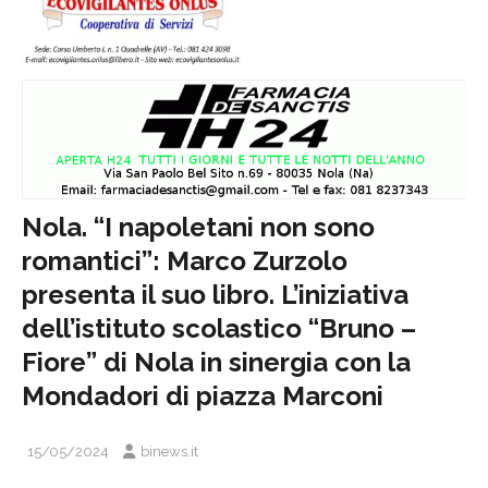
Nola. “I napoletani non sono
romantici”: Marco Zurzolo
presenta il suo libro. L’iniziativa
dell’istituto scolastico “Bruno –
Fiore” di Nola in sinergia con la
Mondadori di piazza Marconi
15/05/2024
binews.it