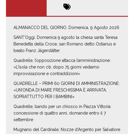
ALMANACCO DEL GIORNO. Domenica, 9 Agosto 2026
SANT’Oggi. Domenica 9 agosto la chiesa santa Teresa
Benedetta della Croce, san Romano detto Ostiarius e
beato Franz Jägerstätter
Quadrelle, l’opposizione attacca l’amministrazione:
«L’Isola che non c’è, dopo 75 giorni vediamo
improvvisazione e contraddizioni»
QUADRELLE – PRIMI 60 GIORNI DI AMMINISTRAZIONE:
«UN’ONDA DI MARE FRESCHISSIMA È ARRIVATA,
SOPRATTUTTO PER I BAMBINI»
Quadrelle, bando per un chiosco in Piazza Vittoria:
concessione di quattro anni, domande entro il 7
settembre
Mugnano del Cardinale, Nozze d’Argento per Salvatore