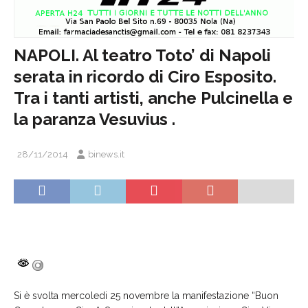
NAPOLI. Al teatro Toto’ di Napoli
serata in ricordo di Ciro Esposito.
Tra i tanti artisti, anche Pulcinella e
la paranza Vesuvius .
28/11/2014
binews.it
Si è svolta mercoledi 25 novembre la manifestazione “Buon