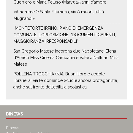
Guerriero e Maria Peluso (Mary): 25 anni d’amore
«A nomme ’e Santa Filumena, viv ò muort, tutt à
Mugnano!»
*MONTEFORTE IRPINO, PIANO DI EMERGENZA
COMUNALE, L’OPPOSIZIONE: “DOCUMENTI CARENTI,
MAGGIORANZA IRRESPONSABILI”*
San Gregorio Matese incorona due Napoletane: Elena
d’Amico Miss Cinema Campania e Valeria Nettuno Miss
Matese
POLLENA TROCCHIA (NA). Buoni libro e cedole
librarie, al via le domande Scuole ancora protagoniste,
anche sul fronte dell’edilizia scolastica
BINEWS
Binews