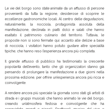
Le vie del borgo sono state animate da un afflusso di persone
provenienti da tutta la regione, desiderose di scoprire le
eccellenze gastronomiche locali. Al centro delle degustazioni,
naturalmente, la nocciola, protagonista assoluta della
manifestazione, declinata in piatti dolci e salati che hanno
esaltato il patrimonio culinario del territorio. Tuttavia, le
proposte non si sono fermate qui: accanto alle delizie a base
di nocciola, i visitatori hanno potuto gustare altre specialità
tipiche, che hanno reso l’esperienza ancora più completa.
Il grande afflusso di pubblico ha testimoniato la crescente
popolarità dell’evento, tanto che gli organizzatori stanno già
pensando di prolungare la manifestazione a due giorni nella
prossima edizione, per offrire un’esperienza ancora più ricca e
coinvolgente.
A rendere ancora più speciale la giornata sono stati gli artisti di
strada e i gruppi musicali che hanno animato le vie del borgo,
creando un’atmosfera festosa e coinvolgente che ha
conquistato grandi e piccoli. Spettacoli, musica dal vivo e