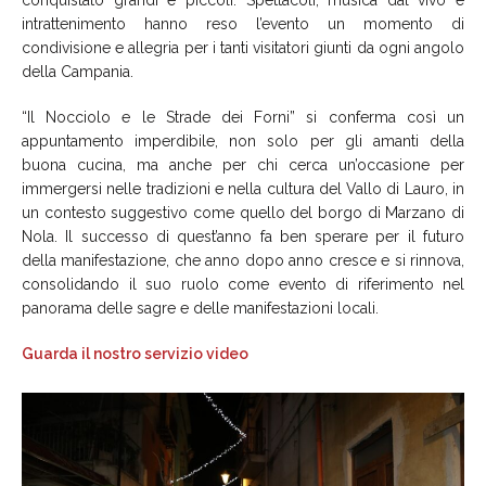
intrattenimento hanno reso l’evento un momento di
condivisione e allegria per i tanti visitatori giunti da ogni angolo
della Campania.
“Il Nocciolo e le Strade dei Forni” si conferma così un
appuntamento imperdibile, non solo per gli amanti della
buona cucina, ma anche per chi cerca un’occasione per
immergersi nelle tradizioni e nella cultura del Vallo di Lauro, in
un contesto suggestivo come quello del borgo di Marzano di
Nola. Il successo di quest’anno fa ben sperare per il futuro
della manifestazione, che anno dopo anno cresce e si rinnova,
consolidando il suo ruolo come evento di riferimento nel
panorama delle sagre e delle manifestazioni locali.
Guarda il nostro servizio video