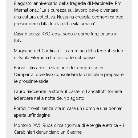
8 agosto, anniversario della tragedia di Marcinelle. Pmi
International: “La sicurezza sul lavoro deve diventare
una cultura collettiva. Nessuna crescita economica può
prescindere dalla tutela della vita umana”
Casino senza KYC: cosa sono e come funzionano in
Italia
Mugnano del Cardinale, il cammino della fede: il triduo
di Santa Filomena tra le strade del paese
Forza Italia apre la stagione del congresso in
Campania: obiettivo consolidare la crescita e preparare
le prossime sfide
Lauro riaccende la storia: il Castello Lancellotti tornerà
ad ardere nella notte del 30 agosto
Portici, trovati senza vita in casa un uomo e una donna:
aperta un’indagine
Montoro (AV): Ruba circa 130mila di energia elettrica – i
Carabinieri denunciano un 65enne