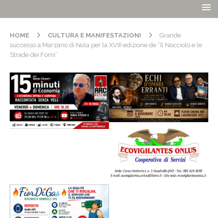
HOME
CULTURA E MANIFESTAZIONI
Grande
successo a Marzano di Nola per la XVIII edizione de “Il Nocciolo e le
Strade dei Forni”