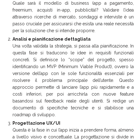
Quale sarà il modello di business (app a pagamento,
freemium, acquisti in-app, pubblicità)? Validare l’idea
attraverso ricerche di mercato, sondaggi e interviste è un
passo cruciale per assicurarsi che esista una reale necessità
per la soluzione che si intende proporre.
Analisi e pianificazione dettagliata
Una volta validata la strategia, si passa alla pianificazione. In
questa fase si traducono le idee in requisiti funzionali
concreti. Si definisce lo “scope” del progetto, spesso
identificando un MVP (Minimum Viable Product), ovvero la
versione dell’app con le sole funzionalità essenziali per
risolvere il problema principale dell’utente. Questo
approccio permette di lanciare l’app più rapidamente e a
costi inferiori, per poi arricchirla con nuove feature
basandosi sul feedback reale degli utenti. Si redige un
documento di specifiche tecniche e si stabilisce una
roadmap di sviluppo.
Progettazione UX/UI
Questa è la fase in cui l’app inizia a prendere forma, almeno
a livello visivo e concettuale. La progettazione si divide in