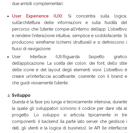
due ambiti complementari:
User Experience (UX)
: Si concentra sulla logica,
sull’architettura delle informazioni e sulla fluidità del
percorso che l’utente compie all’interno dell’app. L’obiettivo
è rendere l’interazione intuitiva, semplice e soddisfacente. Si
producono wireframe (schemi strutturali) e si definiscono i
flussi di navigazione.
User Interface (UI):Riguarda l’aspetto grafico
dell’applicazione. La scelta dei colori, dei font, dello stile
delle icone e del layout degli elementi visivi. L’obiettivo è
creare un’interfaccia accattivante, coerente con il brand e
che guidi visivamente l’utente.
Sviluppo
Questa è la fase più lunga e tecnicamente intensiva, durante
la quale gli sviluppatori scrivono il codice per dare vita al
progetto. Lo sviluppo si articola tipicamente in tre
componenti: il backend (la parte lato server che gestisce i
dati, gli utenti e la logica di business), le API (le interfacce