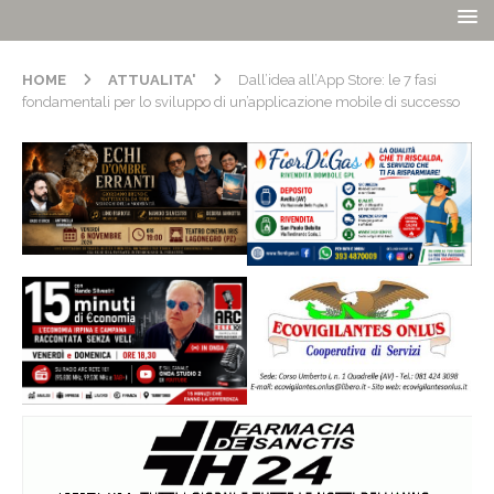
HOME
ATTUALITA'
Dall’idea all’App Store: le 7 fasi
fondamentali per lo sviluppo di un’applicazione mobile di successo