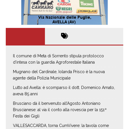
Il comune di Meta di Sorrento stipula protolocco
d’intesa con la guardia Agroforestale Italiana
Mugnano del Cardinale, Iolanda Prisco è la nuova
agente della Polizia Municipale
Lutto ad Avella: è scomparso il dott. Domenico Amato,
aveva 85 anni
Brusciano dà il benvenuto all’Agosto Antoniano
Bruscianese: al via il conto alla rovescia per la 151ª
Festa dei Gigli
VALLESACCARDA, torna CumVivere: la tavola come