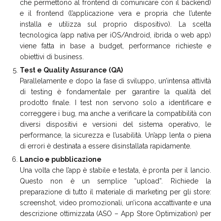
che permettono al frontend di comunicare con il backend)
e il frontend (l’applicazione vera e propria che l’utente
installa e utilizza sul proprio dispositivo). La scelta
tecnologica (app nativa per iOS/Android, ibrida o web app)
viene fatta in base a budget, performance richieste e
obiettivi di business.
Test e Quality Assurance (QA)
Parallelamente e dopo la fase di sviluppo, un’intensa attività
di testing è fondamentale per garantire la qualità del
prodotto finale. I test non servono solo a identificare e
correggere i bug, ma anche a verificare la compatibilità con
diversi dispositivi e versioni del sistema operativo, le
performance, la sicurezza e l’usabilità. Un’app lenta o piena
di errori è destinata a essere disinstallata rapidamente.
Lancio e pubblicazione
Una volta che l’app è stabile e testata, è pronta per il lancio.
Questo non è un semplice “upload”. Richiede la
preparazione di tutto il materiale di marketing per gli store:
screenshot, video promozionali, un’icona accattivante e una
descrizione ottimizzata (ASO – App Store Optimization) per