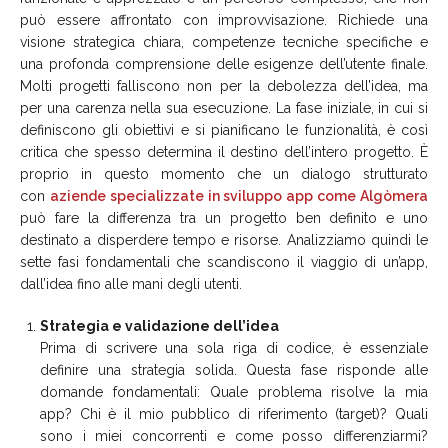
può essere affrontato con improvvisazione. Richiede una
visione strategica chiara, competenze tecniche specifiche e
una profonda comprensione delle esigenze dell’utente finale.
Molti progetti falliscono non per la debolezza dell’idea, ma
per una carenza nella sua esecuzione. La fase iniziale, in cui si
definiscono gli obiettivi e si pianificano le funzionalità, è così
critica che spesso determina il destino dell’intero progetto. È
proprio in questo momento che un dialogo strutturato
con
aziende specializzate in sviluppo app come Algòmera
può fare la differenza tra un progetto ben definito e uno
destinato a disperdere tempo e risorse. Analizziamo quindi le
sette fasi fondamentali che scandiscono il viaggio di un’app,
dall’idea fino alle mani degli utenti.
Strategia e validazione dell’idea
Prima di scrivere una sola riga di codice, è essenziale
definire una strategia solida. Questa fase risponde alle
domande fondamentali: Quale problema risolve la mia
app? Chi è il mio pubblico di riferimento (target)? Quali
sono i miei concorrenti e come posso differenziarmi?