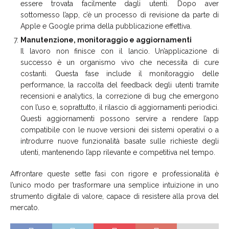
essere trovata facilmente dagli utenti. Dopo aver
sottomesso l’app, c’è un processo di revisione da parte di
Apple e Google prima della pubblicazione effettiva.
Manutenzione, monitoraggio e aggiornamenti
Il lavoro non finisce con il lancio. Un’applicazione di
successo è un organismo vivo che necessita di cure
costanti. Questa fase include il monitoraggio delle
performance, la raccolta del feedback degli utenti tramite
recensioni e analytics, la correzione di bug che emergono
con l’uso e, soprattutto, il rilascio di aggiornamenti periodici.
Questi aggiornamenti possono servire a rendere l’app
compatibile con le nuove versioni dei sistemi operativi o a
introdurre nuove funzionalità basate sulle richieste degli
utenti, mantenendo l’app rilevante e competitiva nel tempo.
Affrontare queste sette fasi con rigore e professionalità è
l’unico modo per trasformare una semplice intuizione in uno
strumento digitale di valore, capace di resistere alla prova del
mercato.