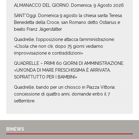
ALMANACCO DEL GIORNO. Domenica, 9 Agosto 2026
SANT’Oggi. Domenica 9 agosto la chiesa santa Teresa
Benedetta della Croce, san Romano detto Ostiarius e
beato Franz Jägerstätter
Quadrelle, l’opposizione attacca l’amministrazione:
«L’Isola che non c’è, dopo 75 giorni vediamo
improvvisazione e contraddizioni»
QUADRELLE – PRIMI 60 GIORNI DI AMMINISTRAZIONE:
«UN’ONDA DI MARE FRESCHISSIMA È ARRIVATA,
SOPRATTUTTO PER I BAMBINI»
Quadrelle, bando per un chiosco in Piazza Vittoria:
concessione di quattro anni, domande entro il 7
settembre
BINEWS