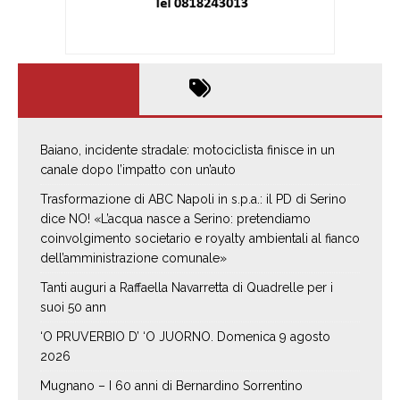
Baiano, incidente stradale: motociclista finisce in un
canale dopo l’impatto con un’auto
Trasformazione di ABC Napoli in s.p.a.: il PD di Serino
dice NO! «L’acqua nasce a Serino: pretendiamo
coinvolgimento societario e royalty ambientali al fianco
dell’amministrazione comunale»
Tanti auguri a Raffaella Navarretta di Quadrelle per i
suoi 50 ann
‘O PRUVERBIO D’ ‘O JUORNO. Domenica 9 agosto
2026
Mugnano – I 60 anni di Bernardino Sorrentino