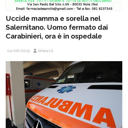
Uccide mamma e sorella nel
Salernitano. Uomo fermato dai
Carabinieri, ora è in ospedale
04/08/2015
binews.it