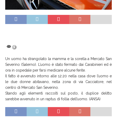
Un uomo ha strangolato la mamma e la sorella a Mercato San
Severino (Salerno). L’uomo è stato fermato dai Carabinieri ed è
ora in ospedale per farsi medicare alcune ferite.
Il fatto è avvenuto intorno alle 12:20 nella casa dove l’uomo e
le due donne abitavano, nella zona di via Cacciatore, nel
centro di Mercato San Severino.
Stando agli elementi raccolti sul posto, il duplice delitto
sarebbe avvenuto in un raptus di follia dell’uomo. (ANSA)