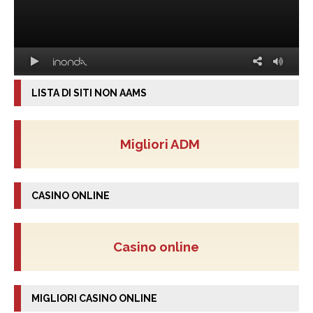
LISTA DI SITI NON AAMS
Migliori ADM
CASINO ONLINE
Casino online
MIGLIORI CASINO ONLINE