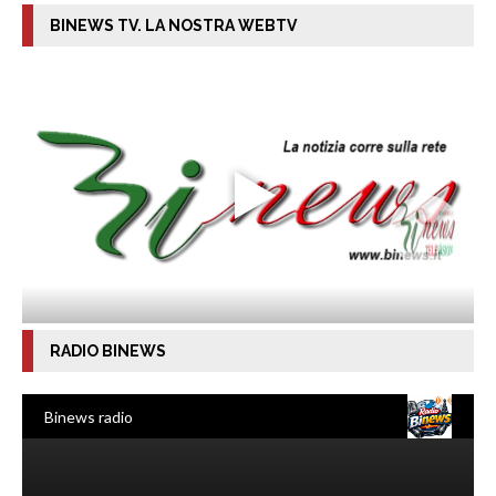
BINEWS TV. LA NOSTRA WEBTV
RADIO BINEWS