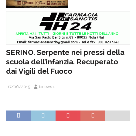
SERINO. Serpente nei pressi della
scuola dell’infanzia. Recuperato
dai Vigili del Fuoco
17/06/2015
binews.it