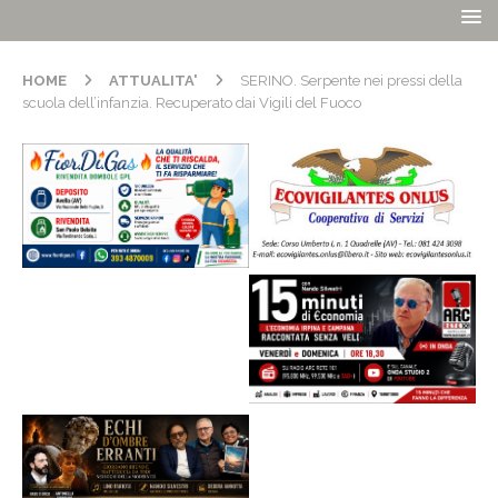
HOME
ATTUALITA'
SERINO. Serpente nei pressi della
scuola dell’infanzia. Recuperato dai Vigili del Fuoco