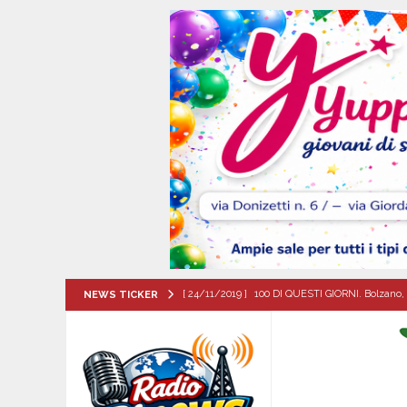
[ 24/11/2019 ]
100 DI QUESTI GIORNI. Bolzano, 
NEWS TICKER
QUESTI GIORNI
[ 08/08/2026 ]
San Gregorio Matese incorona 
Matese
EVIDENZA