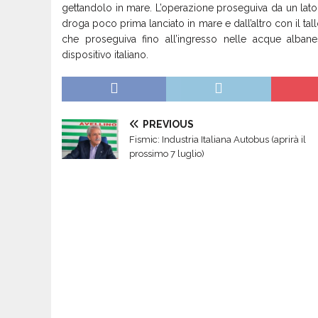
gettandolo in mare. L’operazione proseguiva da un lato
droga poco prima lanciato in mare e dall’altro con il t
che proseguiva fino all’ingresso nelle acque albane
dispositivo italiano.
PREVIOUS
Fismic: Industria Italiana Autobus (aprirà il
prossimo 7 luglio)