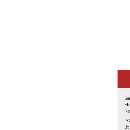
Sa
El
Ne
PO
li