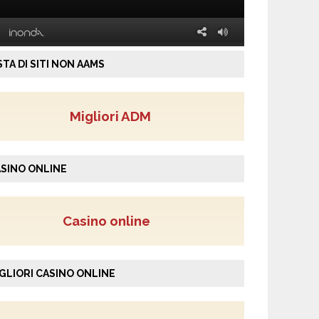
STA DI SITI NON AAMS
Migliori ADM
SINO ONLINE
Casino online
GLIORI CASINO ONLINE