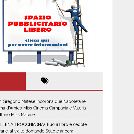
n Gregorio Matese incorona due Napoletane:
ena d’Amico Miss Cinema Campania e Valeria
ttuno Miss Matese
LLENA TROCCHIA (NA). Buoni libro e cedole
brarie, al via le domande Scuole ancora