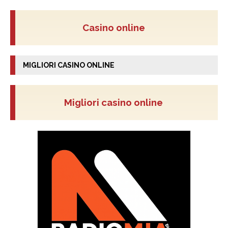
Casino online
MIGLIORI CASINO ONLINE
Migliori casino online