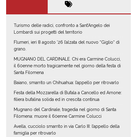
Turismo delle radici, confronto a Sant’Angelo dei
Lombardi sui progetti del territorio
Flumeri, ieri 8 agosto ’26 l’alzata del nuovo “Giglio“ di
grano.
MUGNANO DEL CARDINALE. Chi era Carmine Colucci,
il 60enne morto tragicamente nel giorno della festa di
Santa Filomena
Baiano, smarrito un Chihuahua: l’appello per ritrovarlo
Festa della Mozzarella di Bufala a Cancello ed Arnone:
filiera bufalina solida ed in crescita continua
Mugnano del Cardinale, tragedia nel giorno di Santa
Filomena: muore il 60enne Carmine Colucci
Avella, cucciolo smarrito in via Carlo III: l’appello della
famiglia per ritrovarlo