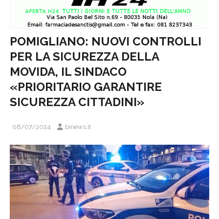
POMIGLIANO: NUOVI CONTROLLI
PER LA SICUREZZA DELLA
MOVIDA, IL SINDACO
«PRIORITARIO GARANTIRE
SICUREZZA CITTADINI»
08/07/2024
binews.it