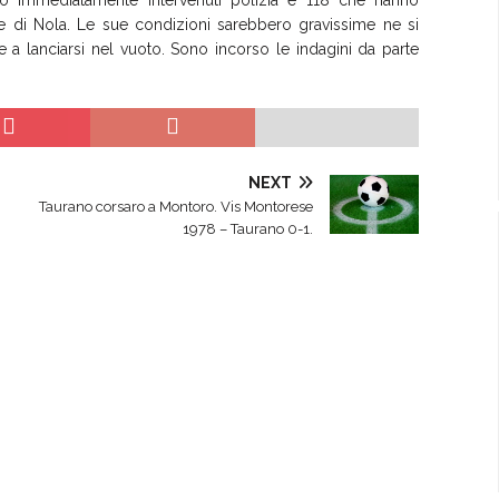
ono immediatamente intervenuti polizia e 118 che hanno
le di Nola. Le sue condizioni sarebbero gravissime ne si
 a lanciarsi nel vuoto. Sono incorso le indagini da parte
NEXT
Taurano corsaro a Montoro. Vis Montorese
1978 – Taurano 0-1.