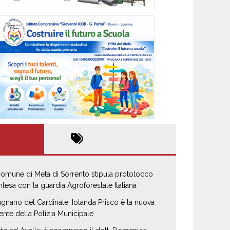
 comune di Meta di Sorrento stipula protolocco
intesa con la guardia Agroforestale Italiana
gnano del Cardinale, Iolanda Prisco è la nuova
ente della Polizia Municipale