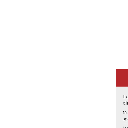
Il
d’
Mu
ag