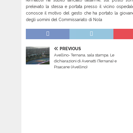
fermatosi ha subito lanciato l’allarme, sul posto s
prelevato la stessa e portata presso il vicino ospeda
conosce il motivo del gesto che ha portato la giovane
degli uomini del Commissariato di Nola
PREVIOUS
Avellino- Ternana, sala stampa. Le
dichiarazioni di Avenatti (Ternana) e
Pisacane (Avellino)