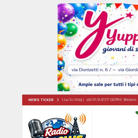
[ 24/11/2019 ]
100 DI QUESTI GIORNI. Bolzano, 
NEWS TICKER
QUESTI GIORNI
[ 06/08/2026 ]
Il comune di Meta di Sorrento st
CITTA'