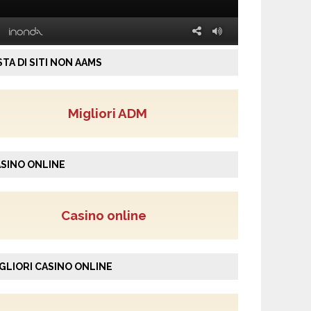
STA DI SITI NON AAMS
Migliori ADM
SINO ONLINE
Casino online
GLIORI CASINO ONLINE