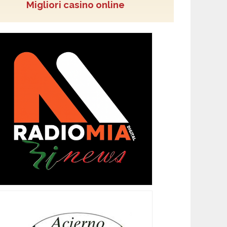
Migliori casino online