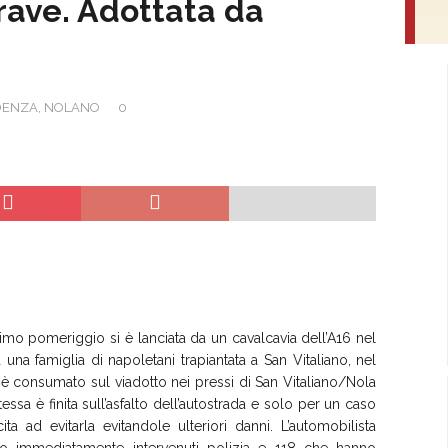
rave. Adottata da
DENZA
,
NOLANO
0
imo pomeriggio si è lanciata da un cavalcavia dell’A16 nel
una famiglia di napoletani trapiantata a San Vitaliano, nel
 è consumato sul viadotto nei pressi di San Vitaliano/Nola
ssa è finita sull’asfalto dell’autostrada e solo per un caso
a ad evitarla evitandole ulteriori danni. L’automobilista