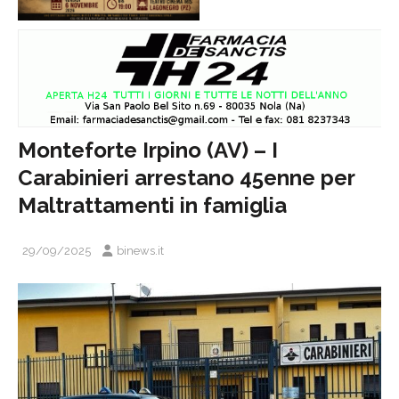
Monteforte Irpino (AV) – I
Carabinieri arrestano 45enne per
Maltrattamenti in famiglia
29/09/2025
binews.it