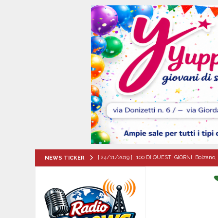
[ 24/11/2019 ]
100 DI QUESTI GIORNI. Bolzano, 
NEWS TICKER
QUESTI GIORNI
[ 06/08/2026 ]
Il comune di Meta di Sorrento st
CITTA'