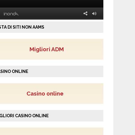
STA DI SITI NON AAMS
Migliori ADM
SINO ONLINE
Casino online
GLIORI CASINO ONLINE