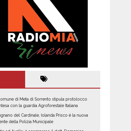
 comune di Meta di Sorrento stipula protolocco
intesa con la guardia Agroforestale Italiana
gnano del Cardinale, Iolanda Prisco è la nuova
ente della Polizia Municipale