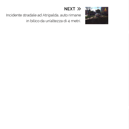
NEXT
Incidente stradale ad Atripalda, auto rimane
in bilico da un’altezza di 4 metri.