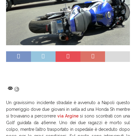
Un gravissimo incidente stradale è avvenuto a Napoli questo
pomeriggio dove due giovani in sella ad una Honda Sh mentre
si trovavano a percorrere
via Argine
si sono scontrati con una
Golf guidata da 46enne. Uno dei due ragazzi è morto sul
colpo, mentre l’altro trasportato in ospedale è deceduto dopo
poco per le gravi condizioni. Sul posto sono intervenuti le