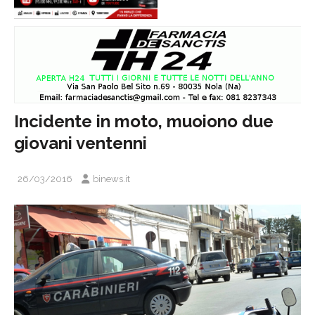
Incidente in moto, muoiono due
giovani ventenni
26/03/2016
binews.it