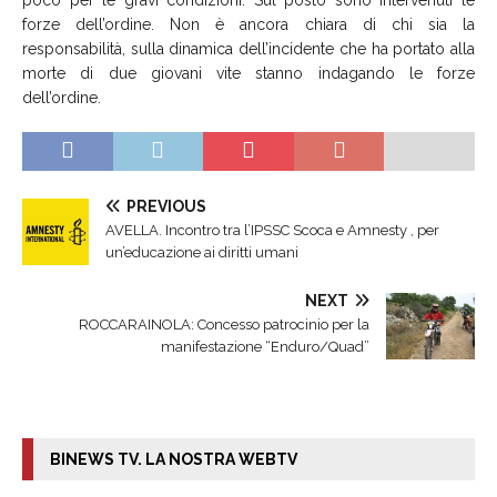
forze dell’ordine. Non è ancora chiara di chi sia la
responsabilità, sulla dinamica dell’incidente che ha portato alla
morte di due giovani vite stanno indagando le forze
dell’ordine.
PREVIOUS
AVELLA. Incontro tra l’IPSSC Scoca e Amnesty , per
un’educazione ai diritti umani
NEXT
ROCCARAINOLA: Concesso patrocinio per la
manifestazione “Enduro/Quad”
BINEWS TV. LA NOSTRA WEBTV