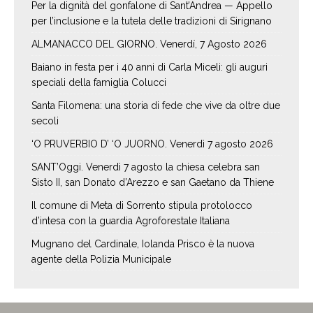
Per la dignità del gonfalone di Sant’Andrea — Appello
per l’inclusione e la tutela delle tradizioni di Sirignano
ALMANACCO DEL GIORNO. Venerdí, 7 Agosto 2026
Baiano in festa per i 40 anni di Carla Miceli: gli auguri
speciali della famiglia Colucci
Santa Filomena: una storia di fede che vive da oltre due
secoli
‘O PRUVERBIO D’ ‘O JUORNO. Venerdì 7 agosto 2026
SANT’Oggi. Venerdì 7 agosto la chiesa celebra san
Sisto II, san Donato d’Arezzo e san Gaetano da Thiene
Il comune di Meta di Sorrento stipula protolocco
d’intesa con la guardia Agroforestale Italiana
Mugnano del Cardinale, Iolanda Prisco è la nuova
agente della Polizia Municipale