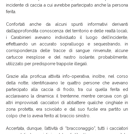
incidente di caccia a cui avrebbe partecipato anche la persona
ferita.
Confortati anche da alcuni spunti informativi derivanti
dall’approfondita conoscenza del territorio e delle realtà locali,
i Carabinieri avevano individuato il luogo dell’incidente,
effettuando un accurato sopralluogo e sequestrando, in
corrispondenza delle tracce di sangue rinvenute, alcune
cartucce inesplose e del nastro isolante, probabilmente,
utilizzato per predisporre trappole illegali.
Grazie alla proficua attività info-operativa, inoltre, nel corso
della notte, identificavano le quattro persone che avevano
partecipato alla caccia di frodo, tra cui quella ferita ed
acclaravano la dinamica: il trentenne, mentre cercava con gli
altri improvvisati cacciatori di abbattere qualche cinghiale in
zona protetta, era scivolato e dal suo fucile era partito un
colpo che lo aveva ferito al braccio sinistro.
Accertata, dunque, l’attività di “bracconaggio”, tutti i cacciatori