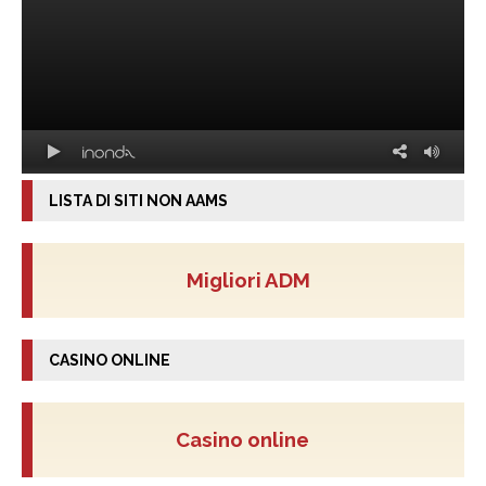
LISTA DI SITI NON AAMS
Migliori ADM
CASINO ONLINE
Casino online