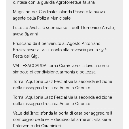
d’intesa con la guardia Agroforestale Italiana
Mugnano del Cardinale, Iolanda Prisco è la nuova
agente della Polizia Municipale
Lutto ad Avella: è scomparso il dott. Domenico Amato,
aveva 85 anni
Brusciano dà il benvenuto all’Agosto Antoniano
Bruscianese: al via il conto alla rovescia per la 151ª
Festa dei Gigli
VALLESACCARDA, torna CumVivere: la tavola come
simbolo di condivisione, armonia e bellezza.
Torna l’Aquilonia Jazz Fest: al via la seconda edizione
della rassegna diretta da Antonio Onorato
Torna l’Aquilonia Jazz Fest: al via la seconda edizione
della rassegna diretta da Antonio Onorato
Valle dell’Irno: sfonda la porta di casa per aggredire il
compagno della ex – decisivo l’allarme anti-stalker e
l’intervento dei Carabinieri