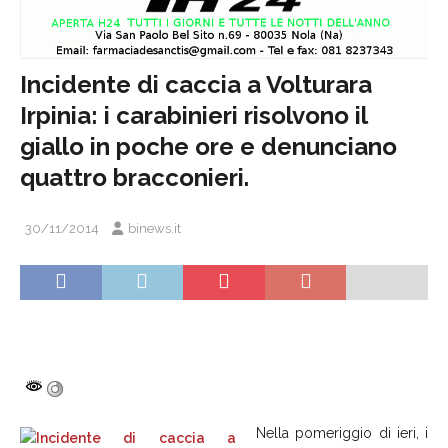
Incidente di caccia a Volturara
Irpinia: i carabinieri risolvono il
giallo in poche ore e denunciano
quattro bracconieri.
30/11/2014
binews.it
Nella pomeriggio di ieri, i