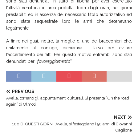
sono stati denunciati in stato di libertà per aver esercitato
l’attività venatoria in area protetta, fuori dagli orari, nei giorni
prestabiliti ed in assenza del necessario titolo autorizzativo ed
sono state sequestrate loro le armi che detenevano
legalmente.
A finire nei guai, inoltre, la moglie di uno dei bracconieri che,
unitamente al coniuge, dichiarava il falso per evitare
l’accertamento dei fatti. Per questo motivo entrambi sono stati
denunciati per “
favoreggiamento
”.
PREVIOUS
Avella, tornano gli appuntamenti culturali. Si presenta “On the road
again” di Olmoti.
NEXT
100 DI QUESTI GIORNI. Avella, si festeggiano i 50 anni di Giovanni
Gaglione