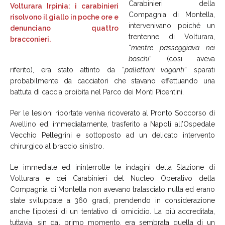
Carabinieri della
Compagnia di Montella,
intervenivano poiché un
trentenne di Volturara,
“
mentre passeggiava nei
boschi
” (cosi aveva
riferito), era stato attinto da “
pallettoni vaganti
” sparati
probabilmente da cacciatori che stavano effettuando una
battuta di caccia proibita nel Parco dei Monti Picentini.
Per le lesioni riportate veniva ricoverato al Pronto Soccorso di
Avellino ed, immediatamente, trasferito a Napoli all’Ospedale
Vecchio Pellegrini e sottoposto ad un delicato intervento
chirurgico al braccio sinistro.
Le immediate ed ininterrotte le indagini della Stazione di
Volturara e dei Carabinieri del Nucleo Operativo della
Compagnia di Montella non avevano tralasciato nulla ed erano
state sviluppate a 360 gradi, prendendo in considerazione
anche l’ipotesi di un tentativo di omicidio. La più accreditata,
tuttavia, sin dal primo momento, era sembrata quella di un