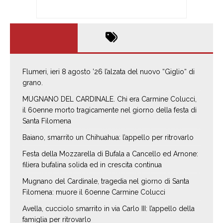
Flumeri, ieri 8 agosto ’26 l’alzata del nuovo “Giglio“ di
grano.
MUGNANO DEL CARDINALE. Chi era Carmine Colucci,
il 60enne morto tragicamente nel giorno della festa di
Santa Filomena
Baiano, smarrito un Chihuahua: l’appello per ritrovarlo
Festa della Mozzarella di Bufala a Cancello ed Arnone:
filiera bufalina solida ed in crescita continua
Mugnano del Cardinale, tragedia nel giorno di Santa
Filomena: muore il 60enne Carmine Colucci
Avella, cucciolo smarrito in via Carlo III: l’appello della
famiglia per ritrovarlo