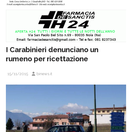
I Carabinieri denunciano un
rumeno per ricettazione
15/11/2015
binews.it