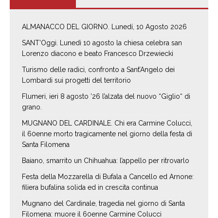
ALMANACCO DEL GIORNO. Lunedí, 10 Agosto 2026
SANT’Oggi. Lunedì 10 agosto la chiesa celebra san
Lorenzo diacono e beato Francesco Drzewiecki
Turismo delle radici, confronto a Sant’Angelo dei
Lombardi sui progetti del territorio
Flumeri, ieri 8 agosto ’26 l’alzata del nuovo “Giglio“ di
grano.
MUGNANO DEL CARDINALE. Chi era Carmine Colucci,
il 60enne morto tragicamente nel giorno della festa di
Santa Filomena
Baiano, smarrito un Chihuahua: l’appello per ritrovarlo
Festa della Mozzarella di Bufala a Cancello ed Arnone:
filiera bufalina solida ed in crescita continua
Mugnano del Cardinale, tragedia nel giorno di Santa
Filomena: muore il 60enne Carmine Colucci