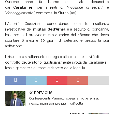
Qualche anno fa l’uomo era stato denunciato
dai
Carabinieri
per i reati di “
invasione di terreni
” e
“
danneggiamento”,
commessi in Sturno (AV).
L’Autorità Giudiziaria, concordando con le risultanze
investigative dei
militari dell’Arma
e a seguito di condanna,
ha emesso il provvedimento a carico del 48enne che dovrà
scontare 6 mesi e 20 giorni di detenzione presso la sua
abitazione.
Il risultato è strettamente collegato alla capillare attività di
controllo del territorio, quotidianamente svolta dai Carabinieri,
tesa a garantire sicurezza e rispetto della legalità.
PREVIOUS
Confesercenti, Marinelli: spesa famiglie ferma,
negozi irpini sempre più in difficoltà