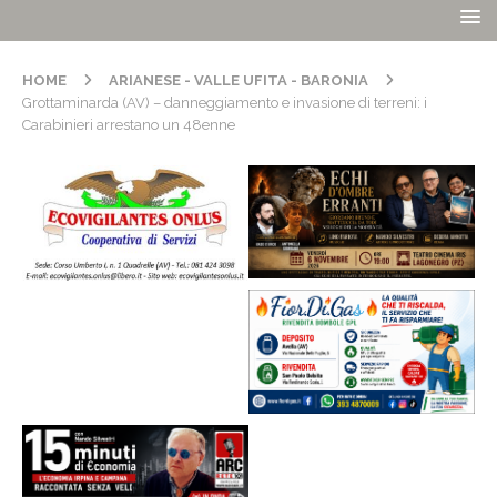
HOME
ARIANESE - VALLE UFITA - BARONIA
Grottaminarda (AV) – danneggiamento e invasione di terreni: i
Carabinieri arrestano un 48enne