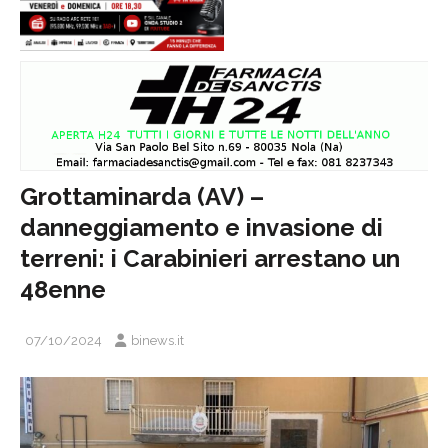
Grottaminarda (AV) –
danneggiamento e invasione di
terreni: i Carabinieri arrestano un
48enne
07/10/2024
binews.it