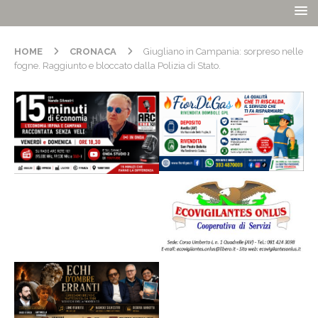
HOME
CRONACA
Giugliano in Campania: sorpreso nelle
fogne. Raggiunto e bloccato dalla Polizia di Stato.