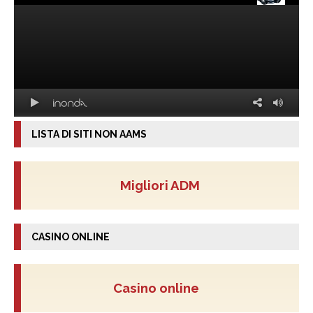
LISTA DI SITI NON AAMS
Migliori ADM
CASINO ONLINE
Casino online