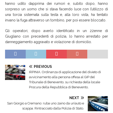
hanno udito dapprima dei rumori e, subito dopo, hanno
sorpreso un uomo che si stava facendo luce con l’utilizzo di
una torcia sistemata sulla testa e, alla loro vista, ha tentato
invano la fuga attraverso un tombino, per poi essere bloccato.
Gli operatori, dopo averlo identificato in un 22enne di
Giugliano con precedenti di polizia, lo hanno arrestato per
danneggiamento aggravato e violazione di domicilio.
PREVIOUS
IRPINIA. Ordinanza di applicazione del divieto di
avvicinamento alla persona offesa al GIP del
Tribunale di Benevento, su richiesta della locale
Procura della Repubblica di Benevento,
NEXT
San Giorgio a Cremano: ruba uno zaino da un’auto e
scappa. Rintracciato dalla Polizia di Stato.