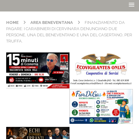
HOME
AREA BENEVENTANA
FINANZIAMENTO DA
PAGARE: I CARABINIERI DI CERVINARA DENUNCIANO DUE
PERSONE, UNA DEL BENEVENTANO E UNA DEL CASERTANO, PER
TRUFFA.