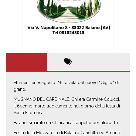
Flumeri, ieri 8 agosto ’26 l’alzata del nuovo “Giglio“ di
grano.
MUGNANO DEL CARDINALE. Chi era Carmine Colucci,
il 60enne morto tragicamente nel giorno della festa di
Santa Filomena
Baiano, smarrito un Chihuahua: l’appello per ritrovarlo
Festa della Mozzarella di Bufala a Cancello ed Arnone: