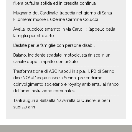
filiera bufalina solida ed in crescita continua
Mugnano del Cardinale, tragedia nel giorno di Santa
Filomena: muore il 60enne Carmine Colucci
Avella, cucciolo smarrito in via Carlo III: l’appello della
famiglia per ritrovarlo
L’estate per le famiglie con persone disabili
Baiano, incidente stradale: motociclista finisce in un
canale dopo l’impatto con un’auto
Trasformazione di ABC Napoli in s.p.a.: il PD di Serino
dice NO! «L’acqua nasce a Serino: pretendiamo
coinvolgimento societario e royalty ambientali al fianco
dell’amministrazione comunale»
Tanti auguri a Raffaella Navarretta di Quadrelle per i
suoi 50 ann