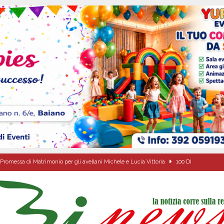
Promessa di Matrimonio per gli avellani Michele e Lucia Vittoria
100 DI
ovedì 6 agosto 2026
ALMANACCO
dí, 6 Agosto 2026
ALMANACCO