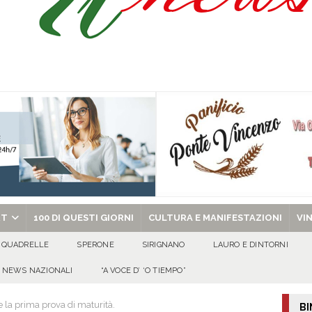
celebra la Trasfigurazione del Signore e sant’Ormisda
EVIDENZA
ale si chiude con una serata di emozioni e il primo campeggio nel Convento di
 riporta i granata in Promozione
ATTUALITA'
chiesa celebra il Martirio di san Giovanni Battista e santa Sabina
EVIDENZA
RT
100 DI QUESTI GIORNI
CULTURA E MANIFESTAZIONI
VI
QUADRELLE
SPERONE
SIRIGNANO
LAURO E DINTORNI
NEWS NAZIONALI
“A VOCE D’ ‘O TIEMPO”
la prima prova di maturità.
BI