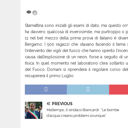
Stamattina sono iniziati gli esami di stato, ma questo 
ha davvero qualcosa di inverosimile, ma purtroppo o pe
11 nel bel mezzo della prima prova di italiano è diva
Bergamo. I 500 ragazzi che stavano facendo il tema so
l’intervento dei vigili del fuoco che hanno spento l’ince
causa dall’esplosione di un neon, forse a seguito di un
fisica. In quel momento nel laboratorio c’era soltanto u
del Fuoco. Domani si riprenderà il regolare corso de
recupererá il primo Luglio.
PREVIOUS
Maltempo, il sindaco Biancardi: “Le bombe
d’acqua creano problemi ovunque”