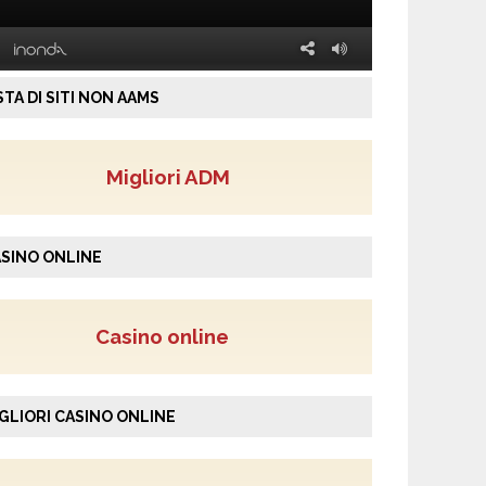
STA DI SITI NON AAMS
Migliori ADM
SINO ONLINE
Casino online
GLIORI CASINO ONLINE