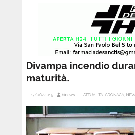
Divampa incendio duran
maturità.
17/06/2015
binews.it
ATTUALITA'
,
CRONACA
,
NEW