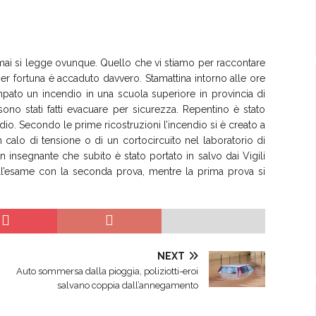
ormai si legge ovunque. Quello che vi stiamo per raccontare
r fortuna è accaduto davvero. Stamattina intorno alle ore
mpato un incendio in una scuola superiore in provincia di
no stati fatti evacuare per sicurezza. Repentino è stato
ndio. Secondo le prime ricostruzioni l’incendio si è creato a
 calo di tensione o di un cortocircuito nel laboratorio di
n insegnante che subito è stato portato in salvo dai Vigili
ll’esame con la seconda prova, mentre la prima prova si
NEXT
Auto sommersa dalla pioggia, poliziotti-eroi
salvano coppia dall’annegamento