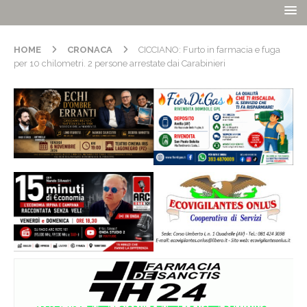
HOME
CRONACA
CICCIANO: Furto in farmacia e fuga
per 10 chilometri. 2 persone arrestate dai Carabinieri