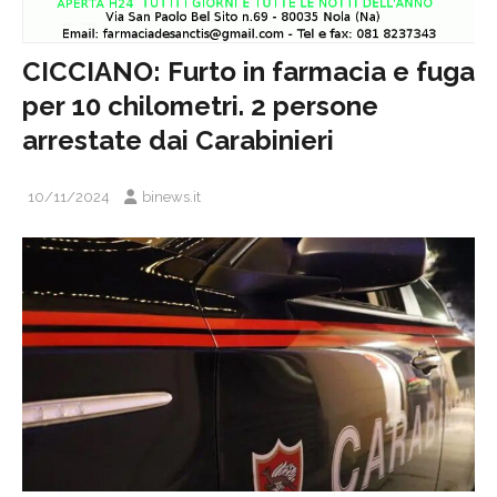
CICCIANO: Furto in farmacia e fuga
per 10 chilometri. 2 persone
arrestate dai Carabinieri
10/11/2024
binews.it