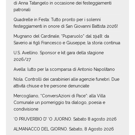
di Anna Tatangelo in occasione dei festeggiamenti
patronali
Quadrelle in Festa: Tutto pronto per i solenni
festeggiamenti in onore di San Giovanni Battista 2026!
Mugnano del Cardinale, “Puparuolo” dal 1948: da
Saverio ai figli Francesco e Giuseppe, la storia continua
U.S. Avellino. Sponsor e kit gara della stagione
2026/27
Avella: lutto per la scomparsa di Antonio Napolitano
Nola. Controlli dei carabinieri alle agenzie funebri. Due
attività chiuse e tre persone denunciate
Mercogliano, “ConversAzioni di Pace”: alla Villa
Comunale un pomeriggio tra dialogo, poesia e
condivisione
‘O PRUVERBIO D’ ‘O JUORNO. Sabato 8 agosto 2026
ALMANACCO DEL GIORNO. Sabato, 8 Agosto 2026