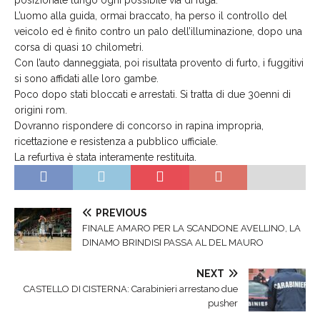
L’uomo alla guida, ormai braccato, ha perso il controllo del
veicolo ed è finito contro un palo dell’illuminazione, dopo una
corsa di quasi 10 chilometri.
Con l’auto danneggiata, poi risultata provento di furto, i fuggitivi
si sono affidati alle loro gambe.
Poco dopo stati bloccati e arrestati. Si tratta di due 30enni di
origini rom.
Dovranno rispondere di concorso in rapina impropria,
ricettazione e resistenza a pubblico ufficiale.
La refurtiva è stata interamente restituita.
PREVIOUS
FINALE AMARO PER LA SCANDONE AVELLINO, LA
DINAMO BRINDISI PASSA AL DEL MAURO
NEXT
CASTELLO DI CISTERNA: Carabinieri arrestano due
pusher