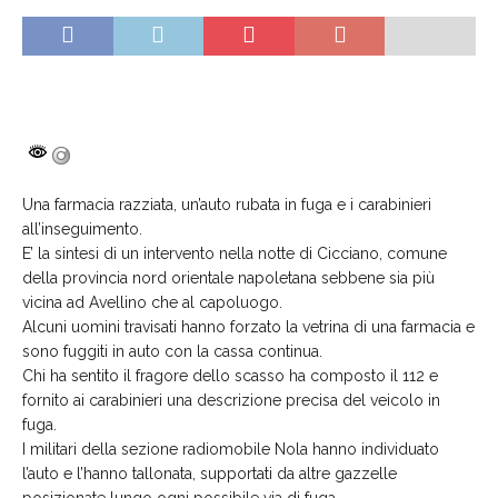
Una farmacia razziata, un’auto rubata in fuga e i carabinieri
all’inseguimento.
E’ la sintesi di un intervento nella notte di Cicciano, comune
della provincia nord orientale napoletana sebbene sia più
vicina ad Avellino che al capoluogo.
Alcuni uomini travisati hanno forzato la vetrina di una farmacia e
sono fuggiti in auto con la cassa continua.
Chi ha sentito il fragore dello scasso ha composto il 112 e
fornito ai carabinieri una descrizione precisa del veicolo in
fuga.
I militari della sezione radiomobile Nola hanno individuato
l’auto e l’hanno tallonata, supportati da altre gazzelle
posizionate lungo ogni possibile via di fuga.