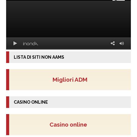
LISTA DI SITI NON AAMS
Migliori ADM
CASINO ONLINE
Casino online