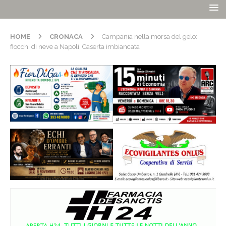
HOME
CRONACA
Campania nella morsa del gelo:
fiocchi di neve a Napoli, Caserta imbiancata