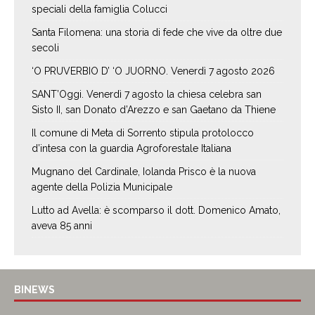
speciali della famiglia Colucci
Santa Filomena: una storia di fede che vive da oltre due
secoli
‘O PRUVERBIO D’ ‘O JUORNO. Venerdì 7 agosto 2026
SANT’Oggi. Venerdì 7 agosto la chiesa celebra san
Sisto II, san Donato d’Arezzo e san Gaetano da Thiene
Il comune di Meta di Sorrento stipula protolocco
d’intesa con la guardia Agroforestale Italiana
Mugnano del Cardinale, Iolanda Prisco è la nuova
agente della Polizia Municipale
Lutto ad Avella: è scomparso il dott. Domenico Amato,
aveva 85 anni
BINEWS