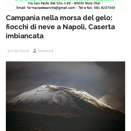
Campania nella morsa del gelo:
fiocchi di neve a Napoli, Caserta
imbiancata
30/12/2014
binews.it