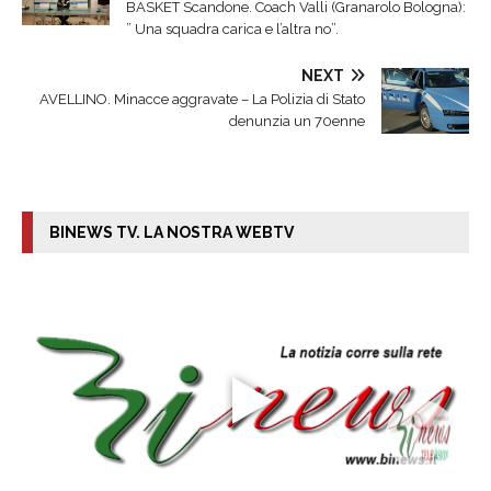
BASKET Scandone. Coach Valli (Granarolo Bologna):
” Una squadra carica e l’altra no”.
NEXT
AVELLINO. Minacce aggravate – La Polizia di Stato
denunzia un 70enne
BINEWS TV. LA NOSTRA WEBTV