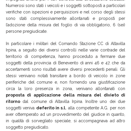
Numerosi sono stati i veicoli e i soggetti sottoposti a particolari
verifiche con ispezioni e perquisizioni e nel corso degli stessi
sono stati complessivamente allontanati e proposti per
l’adozione della misura del foglio di via obbligatorio, 6 (sei)
persone pregiudicate.
In particolare i militari del Comando Stazione CC di Altavilla
Irpina, a seguito dei diversi controlli nelle varie contrade del
territorio di competenza, hanno proceduto a fermare due
soggetti della provincia di Benevento di anni 46 e 47, che da
accertamenti sono risultati avere diversi precedenti penali. Gli
stessi venivano notati transitare a bordo di veicolo in zone
periferiche del comune e, non fornendo una giustificazione
circa la loro presenza in zona, venivano allontanati con
proposta di applicazione della misura del divieto di
ritorno
dal comune di Altavilla Irpina. Inoltre uno dei due
soggetti veniva
deferito in s.l.
alla competente A.G. per non
aver ottemperato ad un provvedimento del giudice in quanto,
in qualità di sorvegliato speciale, si accompagnava ad altro
soggetto pregiudicato.