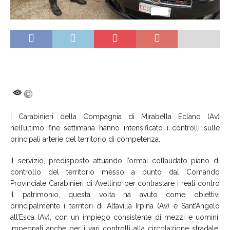
I Carabinieri della Compagnia di Mirabella Eclano (Av)
nell’ultimo fine settimana hanno intensificato i controlli sulle
principali arterie del territorio di competenza.
Il servizio, predisposto attuando l’ormai collaudato piano di
controllo del territorio messo a punto dal Comando
Provinciale Carabinieri di Avellino per contrastare i reati contro
il patrimonio, questa volta ha avuto come obiettivi
principalmente i territori di Altavilla Irpina (Av) e Sant’Angelo
all’Esca (Av), con un impiego consistente di mezzi e uomini,
impegnati anche per i vari controlli alla circolazione stradale.