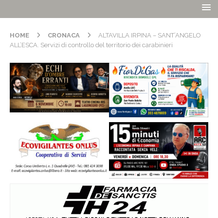
HOME
CRONACA
ALTAVILLA IRPINA – SANT’ANGELO
ALL’ESCA. Servizi di controllo del territorio dei carabinieri