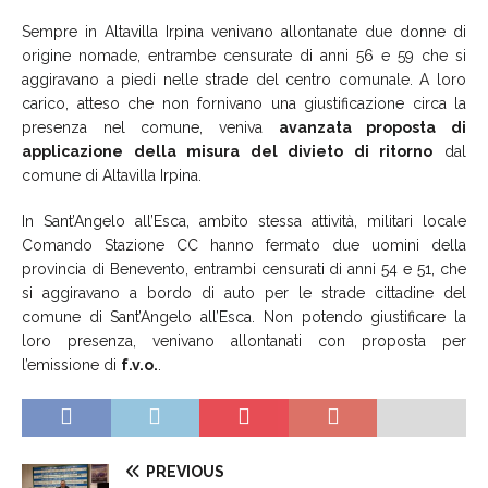
Sempre in Altavilla Irpina venivano allontanate due donne di
origine nomade, entrambe censurate di anni 56 e 59 che si
aggiravano a piedi nelle strade del centro comunale. A loro
carico, atteso che non fornivano una giustificazione circa la
presenza nel comune, veniva
avanzata proposta di
applicazione della misura del divieto di ritorno
dal
comune di Altavilla Irpina.
In Sant’Angelo all’Esca, ambito stessa attività, militari locale
Comando Stazione CC hanno fermato due uomini della
provincia di Benevento, entrambi censurati di anni 54 e 51, che
si aggiravano a bordo di auto per le strade cittadine del
comune di Sant’Angelo all’Esca. Non potendo giustificare la
loro presenza, venivano allontanati con proposta per
l’emissione di
f.v.o.
.
PREVIOUS