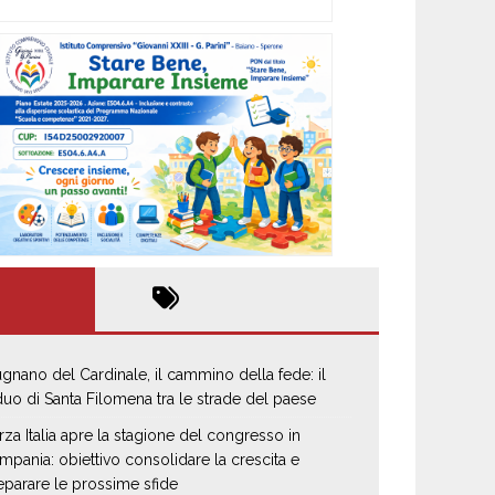
gnano del Cardinale, il cammino della fede: il
iduo di Santa Filomena tra le strade del paese
rza Italia apre la stagione del congresso in
mpania: obiettivo consolidare la crescita e
eparare le prossime sfide