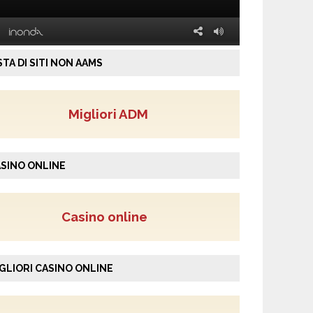
STA DI SITI NON AAMS
Migliori ADM
SINO ONLINE
Casino online
GLIORI CASINO ONLINE