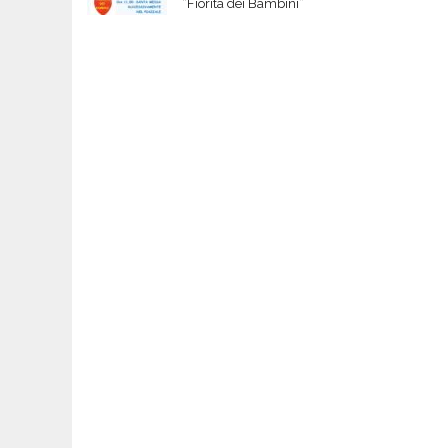
“Fiorita dei Bambini”