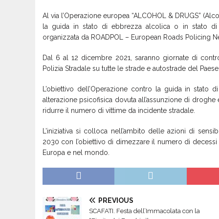
Al via l’Operazione europea “ALCOHOL & DRUGS” (Alcool 
la guida in stato di ebbrezza alcolica o in stato di
organizzata da ROADPOL – European Roads Policing N
Dal 6 al 12 dicembre 2021, saranno giornate di contr
Polizia Stradale su tutte le strade e autostrade del Paese
L’obiettivo dell’Operazione contro la guida in stato d
alterazione psicofisica dovuta all’assunzione di droghe è
ridurre il numero di vittime da incidente stradale.
L’iniziativa si colloca nell’ambito delle azioni di sen
2030 con l’obiettivo di dimezzare il numero di decessi da
Europa e nel mondo.
PREVIOUS
SCAFATI. Festa dell’Immacolata con la