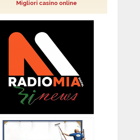
Migliori casino online