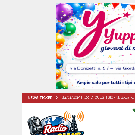
[ 24/11/2019 ]
100 DI QUESTI GIORNI. Bolzano, 
NEWS TICKER
QUESTI GIORNI
[ 07/08/2026 ]
Mugnano del Cardinale, il cammin
ATTUALITA'