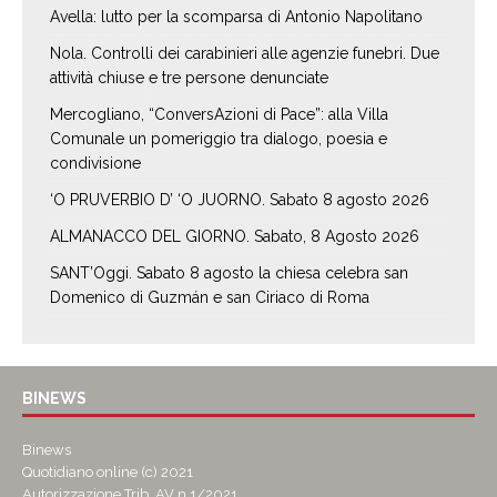
Avella: lutto per la scomparsa di Antonio Napolitano
Nola. Controlli dei carabinieri alle agenzie funebri. Due
attività chiuse e tre persone denunciate
Mercogliano, “ConversAzioni di Pace”: alla Villa
Comunale un pomeriggio tra dialogo, poesia e
condivisione
‘O PRUVERBIO D’ ‘O JUORNO. Sabato 8 agosto 2026
ALMANACCO DEL GIORNO. Sabato, 8 Agosto 2026
SANT’Oggi. Sabato 8 agosto la chiesa celebra san
Domenico di Guzmán e san Ciriaco di Roma
BINEWS
Binews
Quotidiano online (c) 2021
Autorizzazione Trib. AV n.1/2021