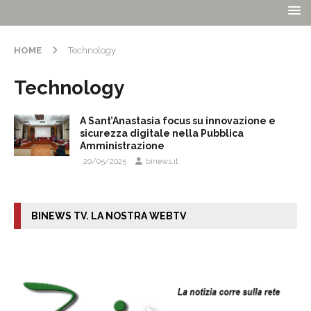
HOME
Technology
Technology
A Sant’Anastasia focus su innovazione e
sicurezza digitale nella Pubblica
Amministrazione
20/05/2025
binews.it
BINEWS TV. LA NOSTRA WEBTV