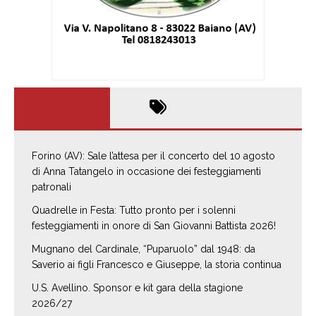
Forino (AV): Sale l’attesa per il concerto del 10 agosto
di Anna Tatangelo in occasione dei festeggiamenti
patronali
Quadrelle in Festa: Tutto pronto per i solenni
festeggiamenti in onore di San Giovanni Battista 2026!
Mugnano del Cardinale, “Puparuolo” dal 1948: da
Saverio ai figli Francesco e Giuseppe, la storia continua
U.S. Avellino. Sponsor e kit gara della stagione
2026/27