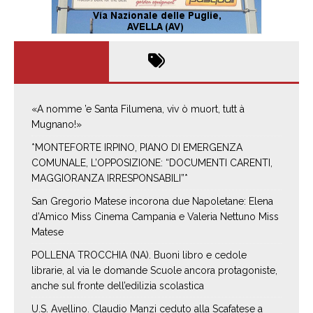
«A nomme ’e Santa Filumena, viv ò muort, tutt à
Mugnano!»
*MONTEFORTE IRPINO, PIANO DI EMERGENZA
COMUNALE, L’OPPOSIZIONE: “DOCUMENTI CARENTI,
MAGGIORANZA IRRESPONSABILI”*
San Gregorio Matese incorona due Napoletane: Elena
d’Amico Miss Cinema Campania e Valeria Nettuno Miss
Matese
POLLENA TROCCHIA (NA). Buoni libro e cedole
librarie, al via le domande Scuole ancora protagoniste,
anche sul fronte dell’edilizia scolastica
U.S. Avellino. Claudio Manzi ceduto alla Scafatese a