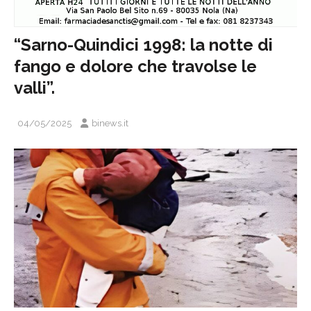
“Sarno-Quindici 1998: la notte di
fango e dolore che travolse le
valli”.
04/05/2025
binews.it