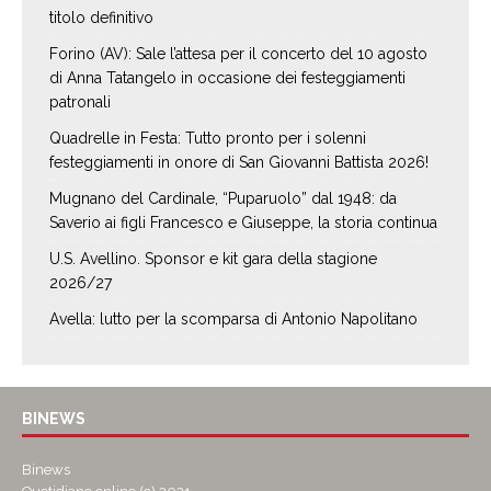
titolo definitivo
Forino (AV): Sale l’attesa per il concerto del 10 agosto
di Anna Tatangelo in occasione dei festeggiamenti
patronali
Quadrelle in Festa: Tutto pronto per i solenni
festeggiamenti in onore di San Giovanni Battista 2026!
Mugnano del Cardinale, “Puparuolo” dal 1948: da
Saverio ai figli Francesco e Giuseppe, la storia continua
U.S. Avellino. Sponsor e kit gara della stagione
2026/27
Avella: lutto per la scomparsa di Antonio Napolitano
BINEWS
Binews