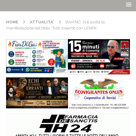
HOME
ATTUALITA'
BAIANO. Si è svolta la
manifestazione dal titolo “Tutti insieme con L’ENPA”