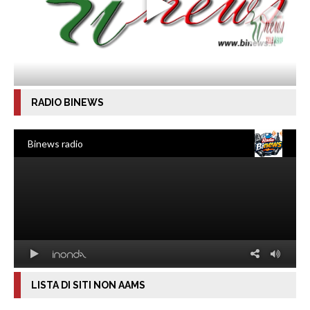
RADIO BINEWS
LISTA DI SITI NON AAMS