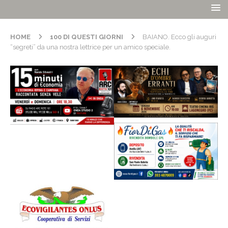
HOME
100 DI QUESTI GIORNI
BAIANO. Ecco gli auguri
“segreti” da una nostra lettrice per un amico speciale.