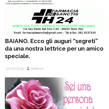
BAIANO. Ecco gli auguri “segreti”
da una nostra lettrice per un amico
speciale.
21/07/2015
binews.it