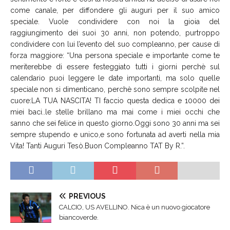
come canale, per diffondere gli auguri per il suo amico
speciale. Vuole condividere con noi la gioia del
raggiungimento dei suoi 30 anni, non potendo, purtroppo
condividere con lui l’evento del suo compleanno, per cause di
forza maggiore: “Una persona speciale e importante come te
meriterebbe di essere festeggiato tutti i giorni perchè sul
calendario puoi leggere le date importanti, ma solo quelle
speciale non si dimenticano, perchè sono sempre scolpite nel
cuore:LA TUA NASCITA! TI faccio questa dedica e 10000 dei
miei baci..le stelle brillano ma mai come i miei occhi che
sanno che sei felice in questo giorno.Oggi sono 30 anni ma sei
sempre stupendo e unico,e sono fortunata ad averti nella mia
Vita! Tanti Auguri Tesò.Buon Compleanno TAT By R.”.
PREVIOUS
CALCIO, US AVELLINO. Nica è un nuovo giocatore
biancoverde.