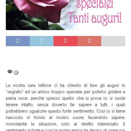
La nostra cara lettrice ci ha chiesto di fare gli auguri in
“segreto” ad un amico troppo speciale per poterlo gridare a
piena voce, perchè spesso quello che si prova lo si vuole
tenere intatto, senza doverlo far sapere a tutti, i quali
potrebbero sgualcire questo forte sentimento. Così lo si tiene
nascosto in fondo al nostro cuore, facendolo sapere,
nonostante le situazioni, solo al diretto interessato. Il
sentimento è forte e così la nostra amica ha deciso di usare noi