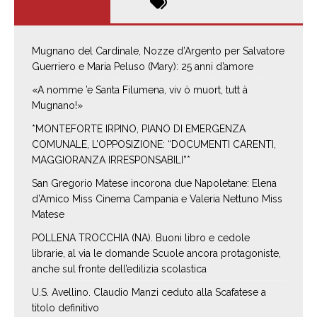
Mugnano del Cardinale, Nozze d’Argento per Salvatore
Guerriero e Maria Peluso (Mary): 25 anni d’amore
«A nomme ’e Santa Filumena, viv ò muort, tutt à
Mugnano!»
*MONTEFORTE IRPINO, PIANO DI EMERGENZA
COMUNALE, L’OPPOSIZIONE: “DOCUMENTI CARENTI,
MAGGIORANZA IRRESPONSABILI”*
San Gregorio Matese incorona due Napoletane: Elena
d’Amico Miss Cinema Campania e Valeria Nettuno Miss
Matese
POLLENA TROCCHIA (NA). Buoni libro e cedole
librarie, al via le domande Scuole ancora protagoniste,
anche sul fronte dell’edilizia scolastica
U.S. Avellino. Claudio Manzi ceduto alla Scafatese a
titolo definitivo