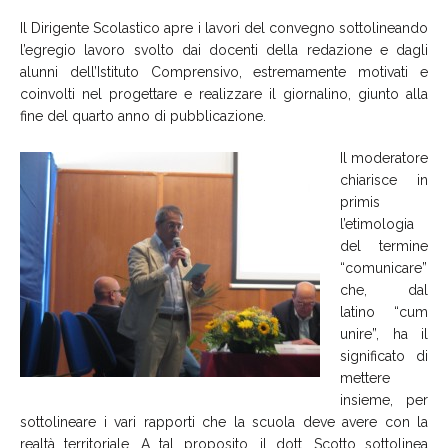
Il Dirigente Scolastico apre i lavori del convegno sottolineando
l’egregio lavoro svolto dai docenti della redazione e dagli
alunni dell’Istituto Comprensivo, estremamente motivati e
coinvolti nel progettare e realizzare il giornalino, giunto alla
fine del quarto anno di pubblicazione.
Il moderatore
chiarisce in
primis
l’etimologia
del termine
“comunicare”
che, dal
latino “cum
unire”, ha il
significato di
mettere
insieme, per
sottolineare i vari rapporti che la scuola deve avere con la
realtà territoriale. A tal proposito, il dott. Scotto sottolinea