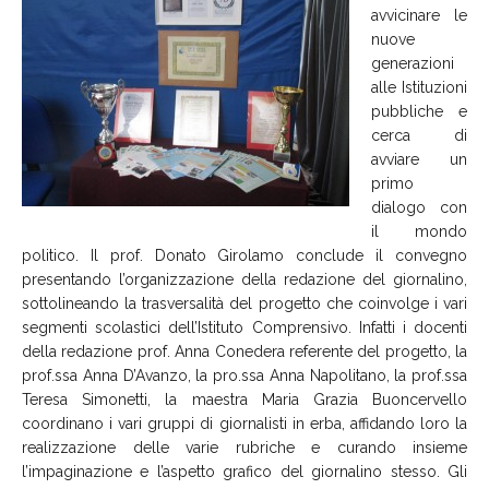
avvicinare le
nuove
generazioni
alle Istituzioni
pubbliche e
cerca di
avviare un
primo
dialogo con
il mondo
politico. Il prof. Donato Girolamo conclude il convegno
presentando l’organizzazione della redazione del giornalino,
sottolineando la trasversalità del progetto che coinvolge i vari
segmenti scolastici dell’Istituto Comprensivo. Infatti i docenti
della redazione prof. Anna Conedera referente del progetto, la
prof.ssa Anna D’Avanzo, la pro.ssa Anna Napolitano, la prof.ssa
Teresa Simonetti, la maestra Maria Grazia Buoncervello
coordinano i vari gruppi di giornalisti in erba, affidando loro la
realizzazione delle varie rubriche e curando insieme
l’impaginazione e l’aspetto grafico del giornalino stesso. Gli