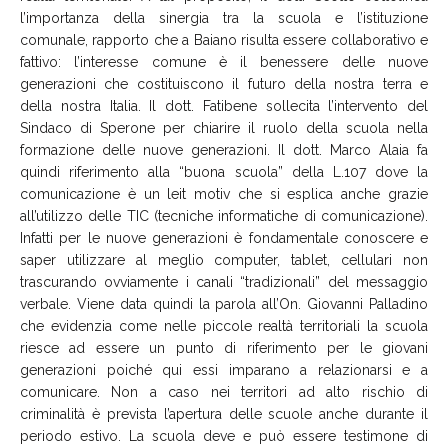
l’importanza della sinergia tra la scuola e l’istituzione
comunale, rapporto che a Baiano risulta essere collaborativo e
fattivo: l’interesse comune è il benessere delle nuove
generazioni che costituiscono il futuro della nostra terra e
della nostra Italia. Il dott. Fatibene sollecita l’intervento del
Sindaco di Sperone per chiarire il ruolo della scuola nella
formazione delle nuove generazioni. Il dott. Marco Alaia fa
quindi riferimento alla “buona scuola” della L.107 dove la
comunicazione è un leit motiv che si esplica anche grazie
all’utilizzo delle TIC (tecniche informatiche di comunicazione).
Infatti per le nuove generazioni è fondamentale conoscere e
saper utilizzare al meglio computer, tablet, cellulari non
trascurando ovviamente i canali “tradizionali” del messaggio
verbale. Viene data quindi la parola all’On. Giovanni Palladino
che evidenzia come nelle piccole realtà territoriali la scuola
riesce ad essere un punto di riferimento per le giovani
generazioni poiché qui essi imparano a relazionarsi e a
comunicare. Non a caso nei territori ad alto rischio di
criminalità è prevista l’apertura delle scuole anche durante il
periodo estivo. La scuola deve e può essere testimone di