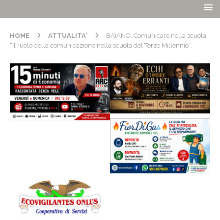
HOME
ATTUALITA'
BAIANO. Comunicare nella scuola.
“Il ruolo della comunicazione nella scuola del Terzo Millennio”.