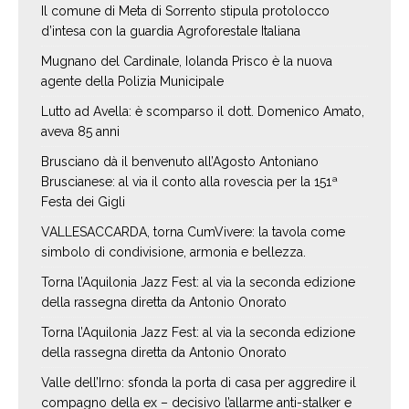
Il comune di Meta di Sorrento stipula protolocco
d’intesa con la guardia Agroforestale Italiana
Mugnano del Cardinale, Iolanda Prisco è la nuova
agente della Polizia Municipale
Lutto ad Avella: è scomparso il dott. Domenico Amato,
aveva 85 anni
Brusciano dà il benvenuto all’Agosto Antoniano
Bruscianese: al via il conto alla rovescia per la 151ª
Festa dei Gigli
VALLESACCARDA, torna CumVivere: la tavola come
simbolo di condivisione, armonia e bellezza.
Torna l’Aquilonia Jazz Fest: al via la seconda edizione
della rassegna diretta da Antonio Onorato
Torna l’Aquilonia Jazz Fest: al via la seconda edizione
della rassegna diretta da Antonio Onorato
Valle dell’Irno: sfonda la porta di casa per aggredire il
compagno della ex – decisivo l’allarme anti-stalker e