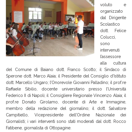
voluto e
organizzato
dal Dirigente
Scolastico
dott. Felice
Colucci,
sono
intervenuti
l’assessore
alla cultura
del Comune di Baiano dott. Franco Scotto; il Sindaco di
Sperone dott. Marco Alaia; il Presidente del Consiglio d’Istituto
dott. Marcello Ungaro; l’Onorevole Giovanni Palladino; il prof.re
Raffaele Sibilio, docente universitario presso l’Università
Federico II di Napoli; il Consigliere Regionale Vincenzo Alaia; il
prof.re Donato Girolamo, docente di Arte e Immagine,
membro della redazione del giornalino; il dott. Salvatore
Campitiello, Vicepresidente dell’Ordine Nazionale dei
Giornalisti; i vari interventi sono stati moderati dal dott. Rocco
Fatibene, giornalista di Ottopagine.