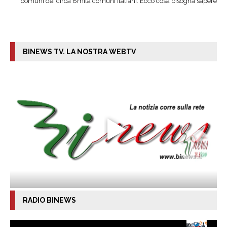
comuni dei circa 8mila comuni italiani. Ecco cosa bisogna sapere
BINEWS TV. LA NOSTRA WEBTV
RADIO BINEWS