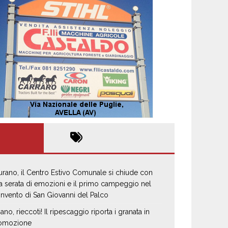
urano, il Centro Estivo Comunale si chiude con
a serata di emozioni e il primo campeggio nel
nvento di San Giovanni del Palco
iano, rieccoti! Il ripescaggio riporta i granata in
omozione