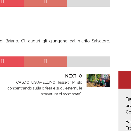
i Baiano. Gli auguri gli giungono dal marito Salvatore.
NEXT
CALCIO, US AVELLINO. Tesser: ” Mi sto
concentrando sulla difesa e sugli esterni, le
sbavature ci sono state”.
Ta
un
Co
Ba
Pr