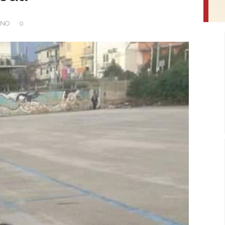
ANO
0