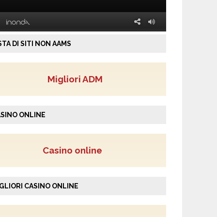
STA DI SITI NON AAMS
Migliori ADM
SINO ONLINE
Casino online
GLIORI CASINO ONLINE