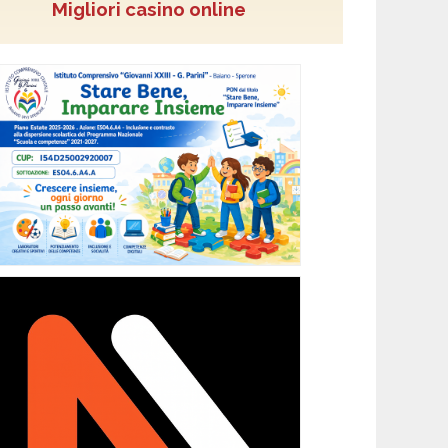
Migliori casino online