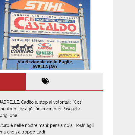
ADRELLE. Caditoie, stop ai volontari: “Così
mentano i disagi”. L’intervento di Pasquale
priglione
 futuro è nelle nostre mani: pensiamo ai nostri figli
ima che sia troppo tardi