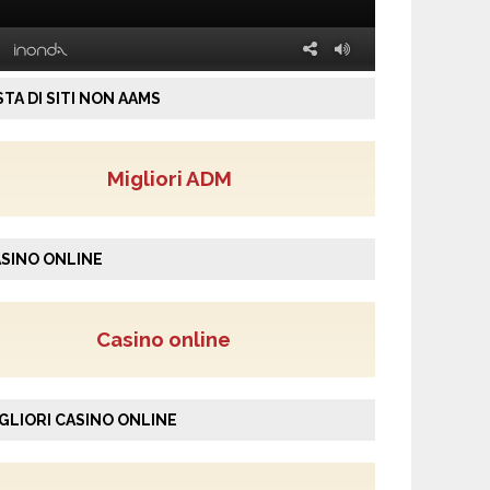
STA DI SITI NON AAMS
Migliori ADM
SINO ONLINE
Casino online
GLIORI CASINO ONLINE