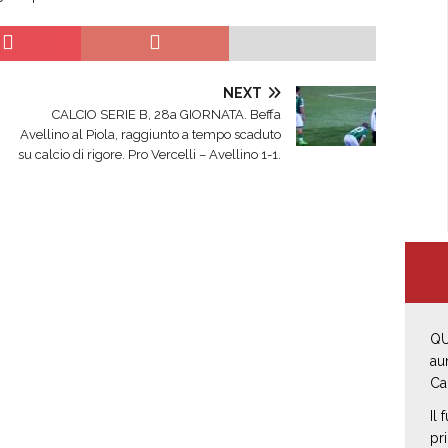
NEXT
CALCIO SERIE B, 28a GIORNATA. Beffa
Avellino al Piola, raggiunto a tempo scaduto
su calcio di rigore. Pro Vercelli – Avellino 1-1.
QU
au
Ca
Il
pr