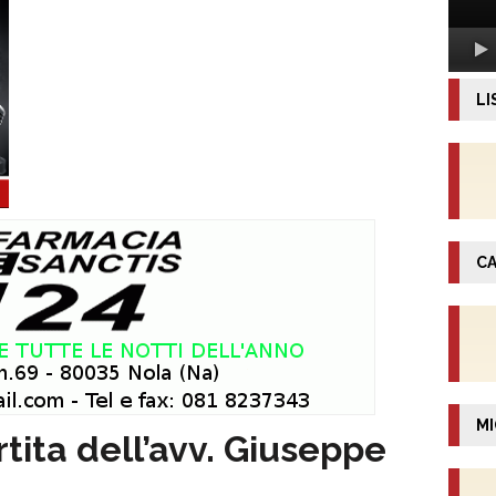
LI
CA
MI
rtita dell’avv. Giuseppe