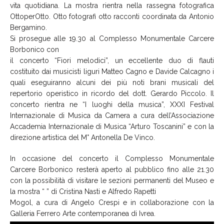
vita quotidiana. La mostra rientra nella rassegna fotografica
OttoperOtto. Otto fotografi otto racconti coordinata da Antonio
Bergamino.
Si prosegue alle 19.30 al Complesso Monumentale Carcere
Borbonico con
il concerto “Fiori melodici”, un eccellente duo di flauti
costituito dai musicisti liguri Matteo Cagno e Davide Calcagno i
quali eseguiranno alcuni dei più noti brani musicali del
repertorio operistico in ricordo del dott. Gerardo Piccolo. Il
concerto rientra ne “I luoghi della musica”, XXXI Festival
Internazionale di Musica da Camera a cura dell’Associazione
Accademia Internazionale di Musica “Arturo Toscanini” e con la
direzione artistica del M° Antonella De Vinco.
In occasione del concerto il Complesso Monumentale
Carcere Borbonico resterà aperto al pubblico fino alle 21.30
con la possibilità di visitare le sezioni permanenti del Museo e
la mostra “ ” di Cristina Nasti e Alfredo Rapetti
Mogol, a cura di Angelo Crespi e in collaborazione con la
Galleria Ferrero Arte contemporanea di Ivrea.