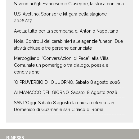
Saverio ai figli Francesco e Giuseppe, la storia continua
U.S. Avellino. Sponsor e kit gara della stagione
2026/27
Avella: lutto per la scomparsa di Antonio Napolitano
Nola. Controlli dei carabinieri alle agenzie funebri. Due
attività chiuse e tre persone denunciate
Mercogliano, “ConversAzioni di Pace”: alla Villa
Comunale un pomeriggio tra dialogo, poesia e
condivisione
‘O PRUVERBIO D’ ‘O JUORNO. Sabato 8 agosto 2026
ALMANACCO DEL GIORNO. Sabato, 8 Agosto 2026
SANT’Oggi. Sabato 8 agosto la chiesa celebra san
Domenico di Guzmán e san Ciriaco di Roma
BINEWS