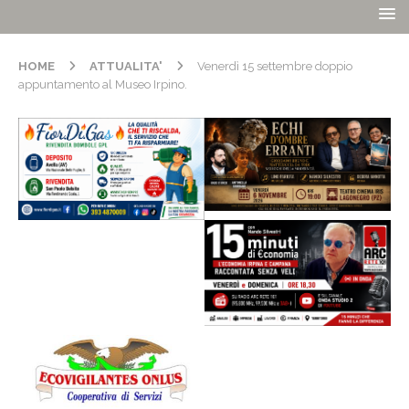
HOME
ATTUALITA'
Venerdì 15 settembre doppio
appuntamento al Museo Irpino.