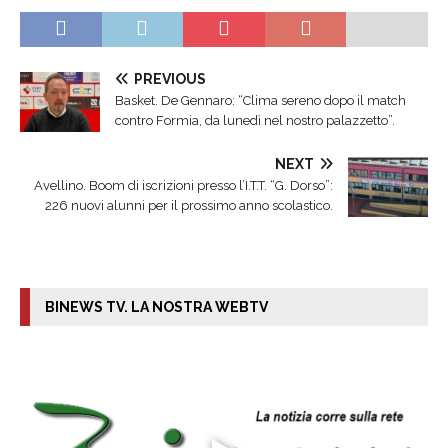
PREVIOUS
Basket. De Gennaro: “Clima sereno dopo il match
contro Formia, da lunedì nel nostro palazzetto”.
NEXT
Avellino. Boom di iscrizioni presso l’I.T.T. “G. Dorso”:
226 nuovi alunni per il prossimo anno scolastico.
BINEWS TV. LA NOSTRA WEBTV