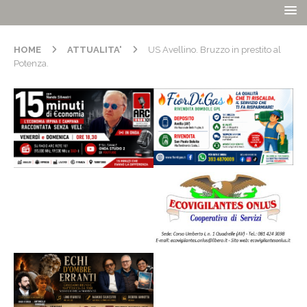
HOME
ATTUALITA'
US Avellino. Bruzzo in prestito al
Potenza.