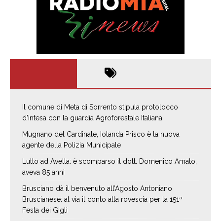
Il comune di Meta di Sorrento stipula protolocco
d’intesa con la guardia Agroforestale Italiana
Mugnano del Cardinale, Iolanda Prisco è la nuova
agente della Polizia Municipale
Lutto ad Avella: è scomparso il dott. Domenico Amato,
aveva 85 anni
Brusciano dà il benvenuto all’Agosto Antoniano
Bruscianese: al via il conto alla rovescia per la 151ª
Festa dei Gigli