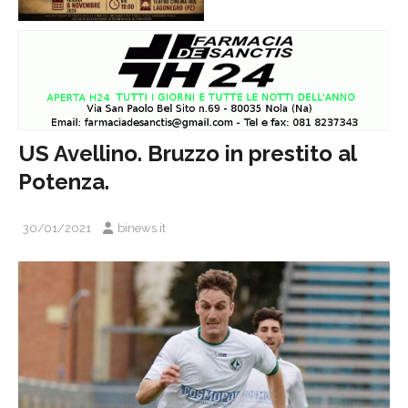
US Avellino. Bruzzo in prestito al
Potenza.
30/01/2021
binews.it