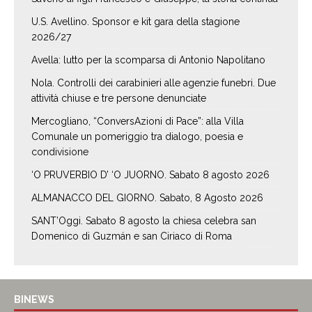
U.S. Avellino. Sponsor e kit gara della stagione
2026/27
Avella: lutto per la scomparsa di Antonio Napolitano
Nola. Controlli dei carabinieri alle agenzie funebri. Due
attività chiuse e tre persone denunciate
Mercogliano, “ConversAzioni di Pace”: alla Villa
Comunale un pomeriggio tra dialogo, poesia e
condivisione
‘O PRUVERBIO D’ ‘O JUORNO. Sabato 8 agosto 2026
ALMANACCO DEL GIORNO. Sabato, 8 Agosto 2026
SANT’Oggi. Sabato 8 agosto la chiesa celebra san
Domenico di Guzmán e san Ciriaco di Roma
BINEWS