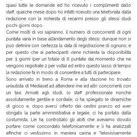
quasi tutte le domande ed ho ricevuto i complimenti dallo
staff; qualche mese dopo ho infatti ricevuto una telefonata dalla
redazione con la richiesta di recarmi presso gli stessi studi
pochi giorni dopo.
Come molti di voi sapranno, il numero di concorrenti di ogni
puntata varia in base all’andamento degli stessi, dunque non si
può definire con certezza la data di registrazione di ognuno; è
per questo che ai partecipanti viene richiesta la disponibilità
per 3 giorni (per un totale di 6 puntate dal momento che ne
vengono registrate 2 per volta) ed entro questo lasso di tempo
la redazione fa in modo di consentire a tutti di partecipare.
Sono arrivato in treno a Roma e alla stazione ho trovato
un’autista di Mediaset ad attendere me ed altri concorrenti con
un taxi. Arrivati agli studi, lo staff professionale nonché
assolutamente gentile e cordiale, ci ha spiegato le dinamiche
di gioco e, dopo averci offerto dei cestini pranzo ed aver
sbrigato la parte amministrativa e legale, ci ha portato dalla
costumista. Lei ha controllato gli abiti che avevamo dovuto
portare come concordato telefonicamente e li ha analizzati
affinché ci vestissimo in maniera carina e “televisivamente