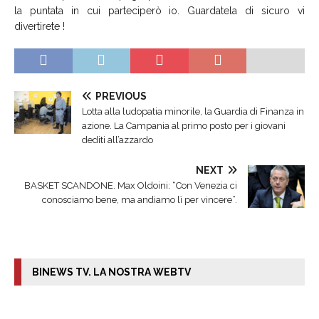
la puntata in cui parteciperò io. Guardatela di sicuro vi
divertirete !
PREVIOUS
Lotta alla ludopatia minorile, la Guardia di Finanza in
azione. La Campania al primo posto per i giovani
dediti all’azzardo
NEXT
BASKET SCANDONE. Max Oldoini: “Con Venezia ci
conosciamo bene, ma andiamo lì per vincere”.
BINEWS TV. LA NOSTRA WEBTV