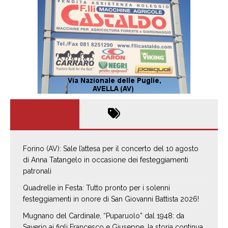
Forino (AV): Sale l’attesa per il concerto del 10 agosto
di Anna Tatangelo in occasione dei festeggiamenti
patronali
Quadrelle in Festa: Tutto pronto per i solenni
festeggiamenti in onore di San Giovanni Battista 2026!
Mugnano del Cardinale, “Puparuolo” dal 1948: da
Saverio ai figli Francesco e Giuseppe, la storia continua