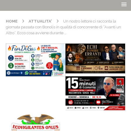
HOME
ATTUALITA'
Un nostro lettore ci racconta la
giornata passata con Bonolis in qualità di concorrente di “Avanti un
Altro”. Ecco cosa avviene durante …