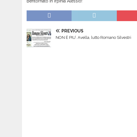
Bentornato in Irpinia Alessio!
PREVIOUS
NON È PIU’. Avella, lutto Romano Silvestri