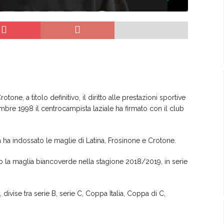
tone, a titolo definitivo, il diritto alle prestazioni sportive
mbre 1998 il centrocampista laziale ha firmato con il club
ra ha indossato le maglie di Latina, Frosinone e Crotone.
ato la maglia biancoverde nella stagione 2018/2019, in serie
, divise tra serie B, serie C, Coppa Italia, Coppa di C,