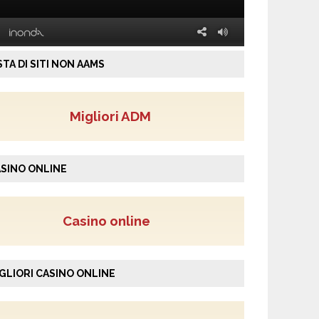
STA DI SITI NON AAMS
Migliori ADM
SINO ONLINE
Casino online
GLIORI CASINO ONLINE