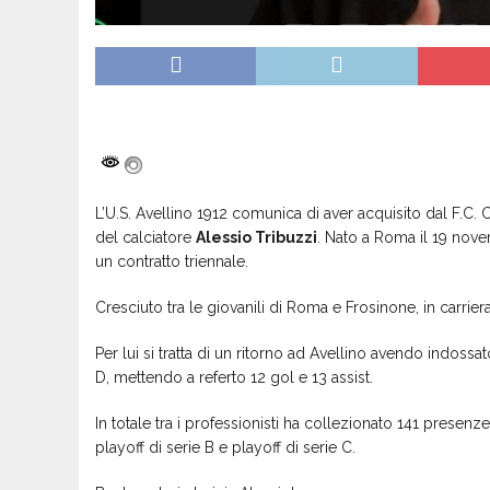
L’U.S. Avellino 1912 comunica di aver acquisito dal F.C. Cro
del calciatore
Alessio Tribuzzi
. Nato a Roma il 19 nove
un contratto triennale.
Cresciuto tra le giovanili di Roma e Frosinone, in carrie
Per lui si tratta di un ritorno ad Avellino avendo indoss
D, mettendo a referto 12 gol e 13 assist.
In totale tra i professionisti ha collezionato 141 presenze
playoff di serie B e playoff di serie C.