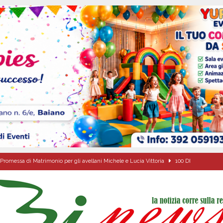
Promessa di Matrimonio per gli avellani Michele e Lucia Vittoria
100 DI
ovedì 6 agosto 2026
ALMANACCO
dí, 6 Agosto 2026
ALMANACCO