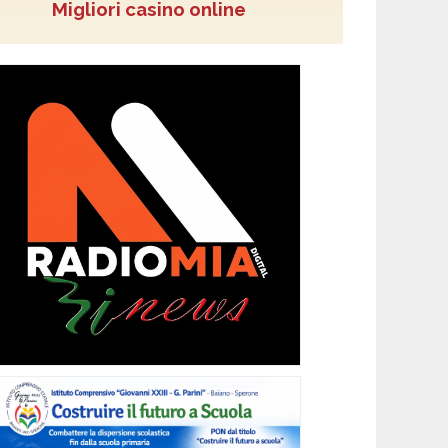
Migliori casino online