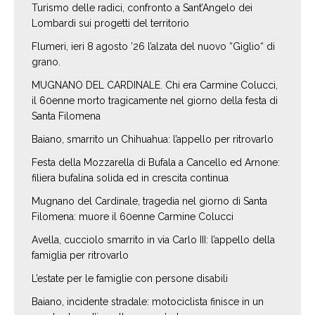
Turismo delle radici, confronto a Sant’Angelo dei
Lombardi sui progetti del territorio
Flumeri, ieri 8 agosto ’26 l’alzata del nuovo “Giglio“ di
grano.
MUGNANO DEL CARDINALE. Chi era Carmine Colucci,
il 60enne morto tragicamente nel giorno della festa di
Santa Filomena
Baiano, smarrito un Chihuahua: l’appello per ritrovarlo
Festa della Mozzarella di Bufala a Cancello ed Arnone:
filiera bufalina solida ed in crescita continua
Mugnano del Cardinale, tragedia nel giorno di Santa
Filomena: muore il 60enne Carmine Colucci
Avella, cucciolo smarrito in via Carlo III: l’appello della
famiglia per ritrovarlo
L’estate per le famiglie con persone disabili
Baiano, incidente stradale: motociclista finisce in un