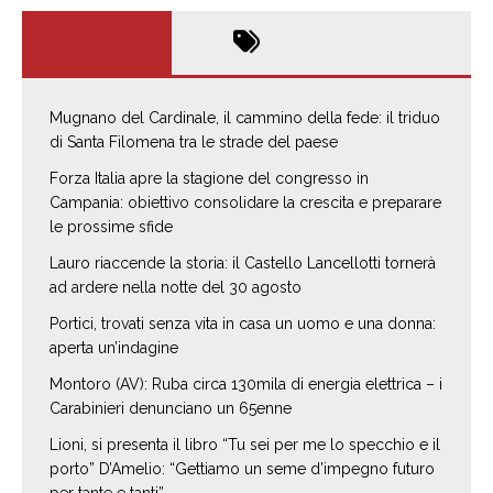
Mugnano del Cardinale, il cammino della fede: il triduo
di Santa Filomena tra le strade del paese
Forza Italia apre la stagione del congresso in
Campania: obiettivo consolidare la crescita e preparare
le prossime sfide
Lauro riaccende la storia: il Castello Lancellotti tornerà
ad ardere nella notte del 30 agosto
Portici, trovati senza vita in casa un uomo e una donna:
aperta un’indagine
Montoro (AV): Ruba circa 130mila di energia elettrica – i
Carabinieri denunciano un 65enne
Lioni, si presenta il libro “Tu sei per me lo specchio e il
porto” D’Amelio: “Gettiamo un seme d’impegno futuro