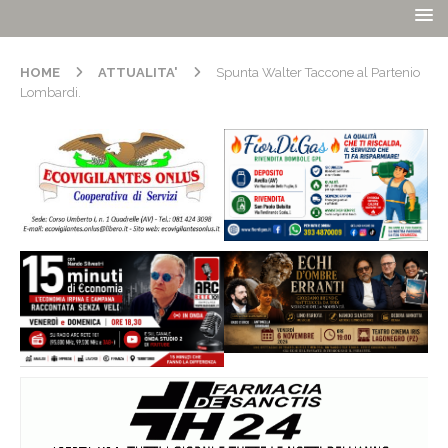
HOME
ATTUALITA'
Spunta Walter Taccone al Partenio
Lombardi.