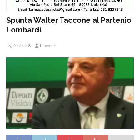
Spunta Walter Taccone al Partenio
Lombardi.
29/11/2018
binews.it