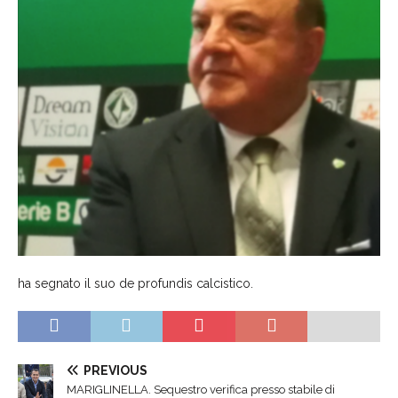
ha segnato il suo de profundis calcistico.
PREVIOUS
MARIGLINELLA. Sequestro verifica presso stabile di