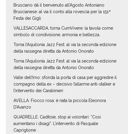
Brusciano dà il benvenuto all’Agosto Antoniano
Bruscianese: al via il conto alla rovescia per la 151ª
Festa dei Gigli
VALLESACCARDA, torna CumVivere: la tavola come
simbolo di condivisione, armonia e bellezza.
Torna l’Aquilonia Jazz Fest: al via la seconda edizione
della rassegna diretta da Antonio Onorato
Torna l’Aquilonia Jazz Fest: al via la seconda edizione
della rassegna diretta da Antonio Onorato
Valle dell’Irno: sfonda la porta di casa per aggredire il
compagno della ex – decisivo l’allarme anti-stalker e
l’intervento dei Carabinieri
AVELLA. Fiocco rosa: è nata la piccola Eleonora
D’Avanzo
QUADRELLE. Caditoie, stop ai volontari: “Così
aumentano i disagi”. L’intervento di Pasquale
Capriglione