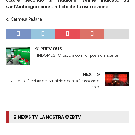
colore secondo la stagione, venne indicata da
sant’Ambrogio come simbolo della risurrezione.
di Carmela Pallaria
PREVIOUS
FINDOMESTIC. Lavora con noi: posizioni aperte
NEXT
NOLA. La facciata del Municipio con la “Passione di
Cristo”
BINEWS TV. LA NOSTRA WEBTV