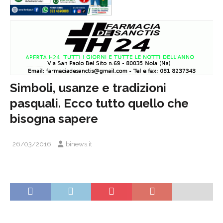
Simboli, usanze e tradizioni
pasquali. Ecco tutto quello che
bisogna sapere
26/03/2016
binews.it