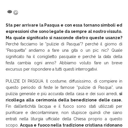
Sta per arrivare la Pasqua e con essa tornano simboli ed
espressioni che sono legate da sempre al nostro vissuto.
Ma quale significato si nasconde dietro queste usanze?
Perché facciamo le “pulizie di Pasqua”? perché il giorno di
“Pasquetta” andiamo a fare una gita o un pic nic? Quale
significato ha il coniglietto pasquale e perché la data della
festa cambia ogni anno? Abbiamo voluto fare un breve
excursus per rispondere a tutti questi interrogativi.
PULIZIE DI PASQUA. Il costume, diffusissimo, di compiere in
questo periodo di feste le famose “pulizie di Pasqua”, una
pulizia generale e più accurata della casa e dei suoi arredi,
si
ricollega alla cerimonia della benedizione delle case.
Fin dall’antichità l’acqua e il fuoco sono stati utilizzati per
purificare e decontaminare, non stupisce quindi che siano
entrati nella liturgia ufficiale della Chiesa proprio a questo
scopo.
Acqua e fuoco nella tradizione cristiana ridonano