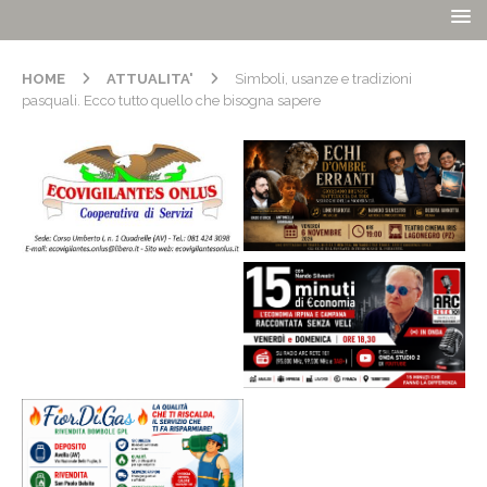
HOME
ATTUALITA'
Simboli, usanze e tradizioni
pasquali. Ecco tutto quello che bisogna sapere