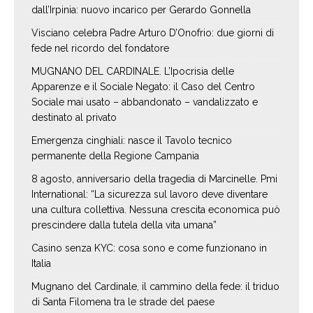
dall’Irpinia: nuovo incarico per Gerardo Gonnella
Visciano celebra Padre Arturo D’Onofrio: due giorni di
fede nel ricordo del fondatore
MUGNANO DEL CARDINALE. L’Ipocrisia delle
Apparenze e il Sociale Negato: il Caso del Centro
Sociale mai usato – abbandonato – vandalizzato e
destinato al privato
Emergenza cinghiali: nasce il Tavolo tecnico
permanente della Regione Campania
8 agosto, anniversario della tragedia di Marcinelle. Pmi
International: “La sicurezza sul lavoro deve diventare
una cultura collettiva. Nessuna crescita economica può
prescindere dalla tutela della vita umana”
Casino senza KYC: cosa sono e come funzionano in
Italia
Mugnano del Cardinale, il cammino della fede: il triduo
di Santa Filomena tra le strade del paese