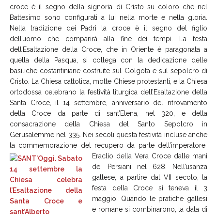
croce è il segno della signoria di Cristo su coloro che nel
Battesimo sono configurati a lui nella morte e nella gloria.
Nella tradizione dei Padri la croce è il segno del figlio
dell’uomo che comparirà alla fine dei tempi. La festa
dell’Esaltazione della Croce, che in Oriente è paragonata a
quella della Pasqua, si collega con la dedicazione delle
basiliche costantiniane costruite sul Golgota e sul sepolcro di
Cristo. La Chiesa cattolica, molte Chiese protestanti, e la Chiesa
ortodossa celebrano la festività liturgica dell’Esaltazione della
Santa Croce, il 14 settembre, anniversario del ritrovamento
della Croce da parte di sant’Elena, nel 320, e della
consacrazione della Chiesa del Santo Sepolcro in
Gerusalemme nel 335. Nei secoli questa festività incluse anche
la commemorazione del recupero da parte dell’imperatore
Eraclio della Vera Croce dalle mani
dei Persiani nel 628. Nell’usanza
gallese, a partire dal VII secolo, la
festa della Croce si teneva il 3
maggio. Quando le pratiche gallesi
e romane si combinarono, la data di