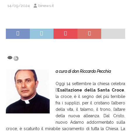
14/09/2024
binews.it
a cura di don Riccardo Pecchia
Oggi 14 settembre la chiesa celebra
l’
Esaltazione della Santa Croce
,
la croce, è il segno del più terribile
fra i supplizi, per il cristiano l’albero
della vita, il talamo, il trono, l’altare
della nuova alleanza. Dal Cristo,
nuovo Adamo addormentato sulla
croce, è scaturito il mirabile sacramento di tutta la Chiesa. La