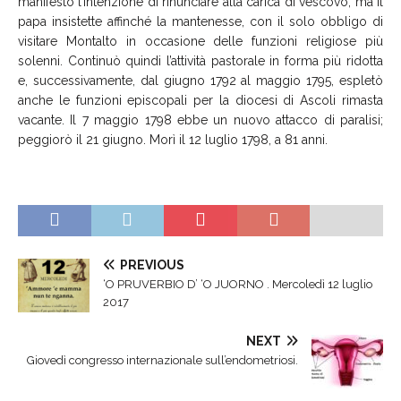
manifestò l’intenzione di rinunciare alla carica di vescovo, ma il
papa insistette affinché la mantenesse, con il solo obbligo di
visitare Montalto in occasione delle funzioni religiose più
solenni. Continuò quindi l’attività pastorale in forma più ridotta
e, successivamente, dal giugno 1792 al maggio 1795, espletò
anche le funzioni episcopali per la diocesi di Ascoli rimasta
vacante. Il 7 maggio 1798 ebbe un nuovo attacco di paralisi;
peggiorò il 21 giugno. Morì il 12 luglio 1798, a 81 anni.
PREVIOUS
‘O PRUVERBIO D’ ‘O JUORNO . Mercoledì 12 luglio
2017
NEXT
Giovedì congresso internazionale sull’endometriosi.