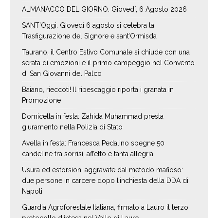
ALMANACCO DEL GIORNO. Giovedí, 6 Agosto 2026
SANT’Oggi. Giovedì 6 agosto si celebra la
Trasfigurazione del Signore e sant’Ormisda
Taurano, il Centro Estivo Comunale si chiude con una
serata di emozioni e il primo campeggio nel Convento
di San Giovanni del Palco
Baiano, rieccoti! Il ripescaggio riporta i granata in
Promozione
Domicella in festa: Zahida Muhammad presta
giuramento nella Polizia di Stato
Avella in festa: Francesca Pedalino spegne 50
candeline tra sorrisi, affetto e tanta allegria
Usura ed estorsioni aggravate dal metodo mafioso:
due persone in carcere dopo l’inchiesta della DDA di
Napoli
Guardia Agroforestale Italiana, firmato a Lauro il terzo