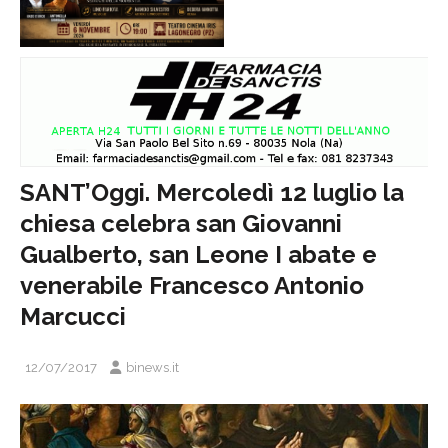
SANT’Oggi. Mercoledì 12 luglio la
chiesa celebra san Giovanni
Gualberto, san Leone I abate e
venerabile Francesco Antonio
Marcucci
12/07/2017
binews.it