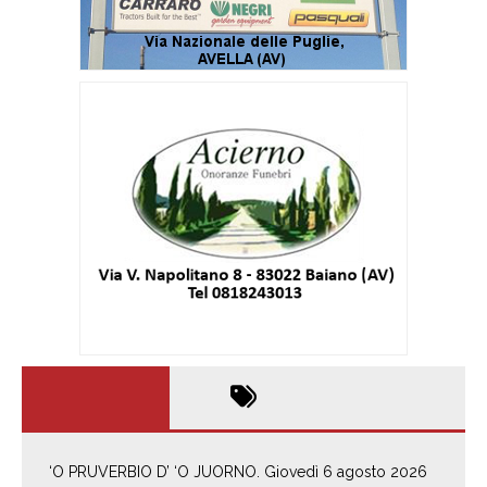
‘O PRUVERBIO D’ ‘O JUORNO. Giovedì 6 agosto 2026