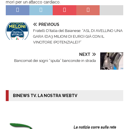
morì per un attacco cardiaco.
PREVIOUS
Fratelli D’Italia del Baianese: “ASL DI AVELLINO UNA
GARA (DA3 MILIONI DI EURO) GIÀ CON IL
VINCITORE (POTENZIALE)?”
NEXT
Bancomat dei sogni “sputa” banconote in strada
BINEWS TV. LA NOSTRA WEBTV