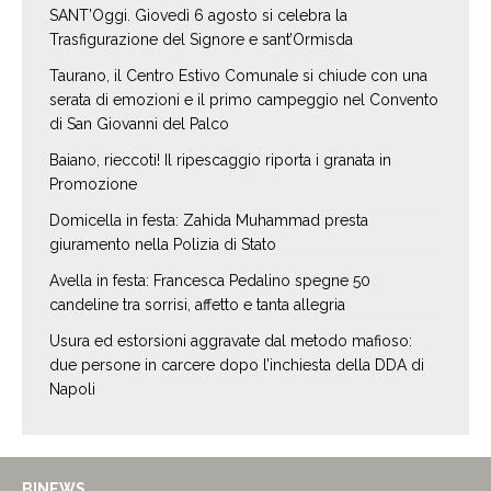
SANT’Oggi. Giovedì 6 agosto si celebra la
Trasfigurazione del Signore e sant’Ormisda
Taurano, il Centro Estivo Comunale si chiude con una
serata di emozioni e il primo campeggio nel Convento
di San Giovanni del Palco
Baiano, rieccoti! Il ripescaggio riporta i granata in
Promozione
Domicella in festa: Zahida Muhammad presta
giuramento nella Polizia di Stato
Avella in festa: Francesca Pedalino spegne 50
candeline tra sorrisi, affetto e tanta allegria
Usura ed estorsioni aggravate dal metodo mafioso:
due persone in carcere dopo l’inchiesta della DDA di
Napoli
BINEWS