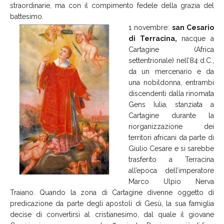
straordinarie, ma con il compimento fedele della grazia del
battesimo.
1 novembre:
san Cesario
di Terracina,
nacque a
Cartagine (Africa
settentrionale) nell’84 d.C.,
da un mercenario e da
una nobildonna, entrambi
discendenti dalla rinomata
Gens Iulia, stanziata a
Cartagine durante la
riorganizzazione dei
territori africani da parte di
Giulio Cesare e si sarebbe
trasferito a Terracina
all’epoca dell’imperatore
Marco Ulpio Nerva
Traiano. Quando la zona di Cartagine divenne oggetto di
predicazione da parte degli apostoli di Gesù, la sua famiglia
decise di convertirsi al cristianesimo, dal quale il giovane