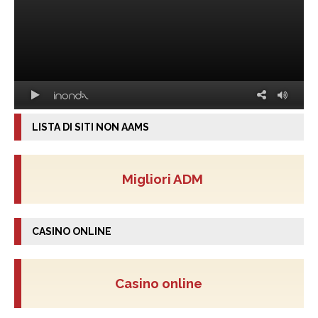
LISTA DI SITI NON AAMS
Migliori ADM
CASINO ONLINE
Casino online