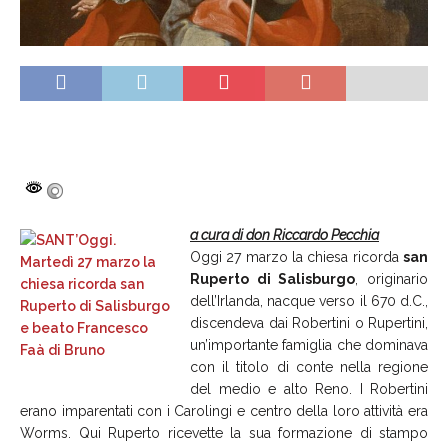
a cura di don Riccardo Pecchia
Oggi 27 marzo la chiesa ricorda
san
Ruperto di Salisburgo
, originario
dell’Irlanda, nacque verso il 670 d.C.,
discendeva dai Robertini o Rupertini,
un’importante famiglia che dominava
con il titolo di conte nella regione
del medio e alto Reno. I Robertini
erano imparentati con i Carolingi e centro della loro attività era
Worms. Qui Ruperto ricevette la sua formazione di stampo