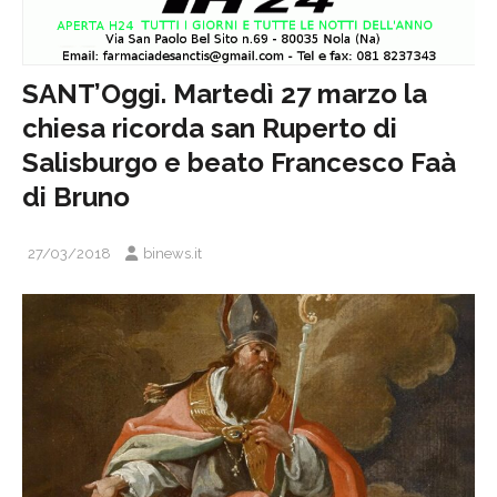
SANT’Oggi. Martedì 27 marzo la
chiesa ricorda san Ruperto di
Salisburgo e beato Francesco Faà
di Bruno
27/03/2018
binews.it