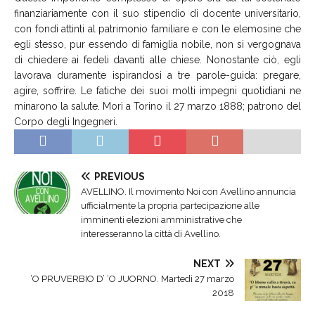
finanziariamente con il suo stipendio di docente universitario,
con fondi attinti al patrimonio familiare e con le elemosine che
egli stesso, pur essendo di famiglia nobile, non si vergognava
di chiedere ai fedeli davanti alle chiese. Nonostante ciò, egli
lavorava duramente ispirandosi a tre parole-guida: pregare,
agire, soffrire. Le fatiche dei suoi molti impegni quotidiani ne
minarono la salute. Morì a Torino il 27 marzo 1888; patrono del
Corpo degli Ingegneri.
PREVIOUS
AVELLINO. Il movimento Noi con Avellino annuncia
ufficialmente la propria partecipazione alle
imminenti elezioni amministrative che
interesseranno la città di Avellino.
NEXT
‘O PRUVERBIO D’ ‘O JUORNO. Martedì 27 marzo
2018