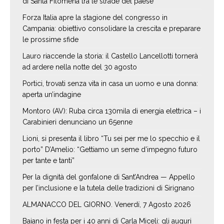
di Santa Filomena tra le strade del paese
Forza Italia apre la stagione del congresso in
Campania: obiettivo consolidare la crescita e preparare
le prossime sfide
Lauro riaccende la storia: il Castello Lancellotti tornerà
ad ardere nella notte del 30 agosto
Portici, trovati senza vita in casa un uomo e una donna:
aperta un’indagine
Montoro (AV): Ruba circa 130mila di energia elettrica – i
Carabinieri denunciano un 65enne
Lioni, si presenta il libro “Tu sei per me lo specchio e il
porto” D’Amelio: “Gettiamo un seme d’impegno futuro
per tante e tanti”
Per la dignità del gonfalone di Sant’Andrea — Appello
per l’inclusione e la tutela delle tradizioni di Sirignano
ALMANACCO DEL GIORNO. Venerdí, 7 Agosto 2026
Baiano in festa per i 40 anni di Carla Miceli: gli auguri